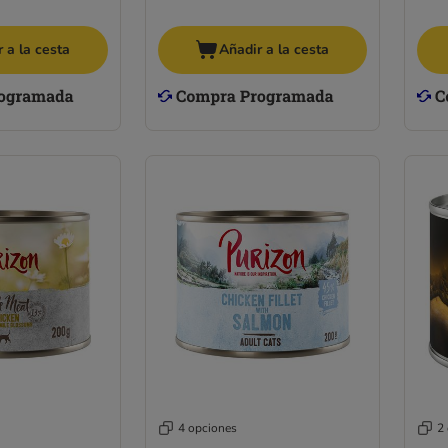
 a la cesta
Añadir a la cesta
4 opciones
2