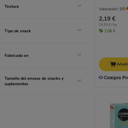
Textura
Valoración: 5/5
2,19 €
24,33 € / kg
Tipo de snack
2,06 €
Fabricado en
Añadir
Tamaño del envase de snacks y
suplementos