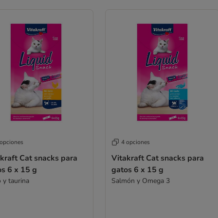
 opciones
4 opciones
kraft Cat snacks para
Vitakraft Cat snacks para
s 6 x 15 g
gatos 6 x 15 g
 y taurina
Salmón y Omega 3