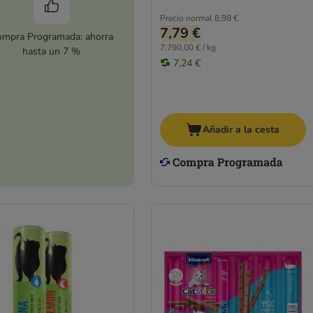
Precio normal
8,98 €
7,79 €
mpra Programada: ahorra
7.790,00 € / kg
hasta un 7 %
7,24 €
Añadir a la cesta