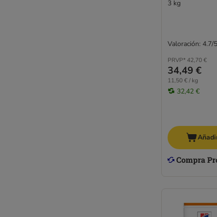
3 kg
Valoración: 4.7/
PRVP*
42,70 €
34,49 €
11,50 € / kg
32,42 €
Añadir