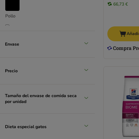
MAC´s
66,73 €
Markus-Mühle
Pollo
Monge
Natural Greatness
(
5
)
Natural Greatness Diet Vet
Añadir
Nutriplus
Envase
Nutrivet
Salmón
Optimanova
Pan Mięsko
(
2
)
Precio
Perfect Fit
Pitti Cats
Porta 21
Verdura
Purina Pro Plan
Tamaño del envase de comida seca
por unidad
Rosie's Farm
Sanabelle
Schesir
Wiejska Zagroda
Dieta especial gatos
Simpsons Premium