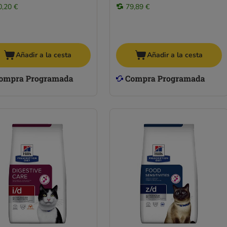
0,20 €
79,89 €
Añadir a la cesta
Añadir a la cesta