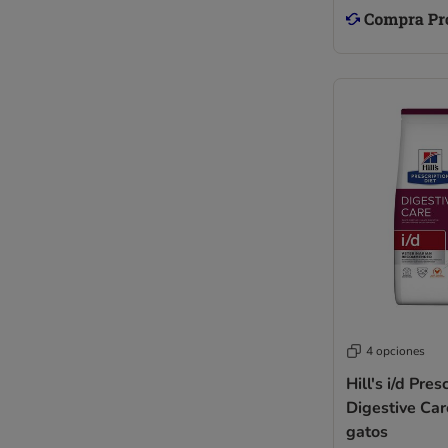
4 opciones
Hill's i/d Pres
Digestive Car
gatos