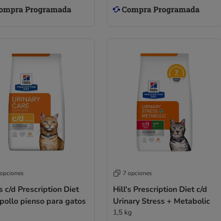
 opciones
7 opciones
's c/d Prescription Diet
Hill's Prescription Diet c/d
pollo pienso para gatos
Urinary Stress + Metabolic
1,5 kg