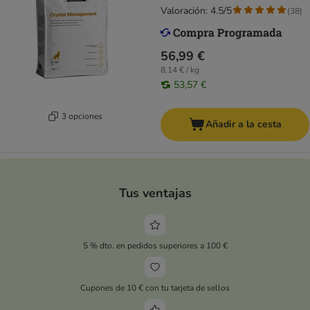
Valoración: 4.5/5
(
38
)
56,99 €
8,14 € / kg
53,57 €
3 opciones
Añadir a la cesta
Tus ventajas
5 % dto. en pedidos superiores a 100 €
Cupones de 10 € con tu tarjeta de sellos