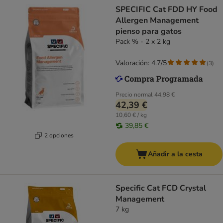
SPECIFIC Cat FDD HY Food
Allergen Management
pienso para gatos
Pack % - 2 x 2 kg
Valoración: 4.7/5
(
3
)
Precio normal
44,98 €
42,39 €
10,60 € / kg
39,85 €
2 opciones
Añadir a la cesta
Specific Cat FCD Crystal
Management
7 kg