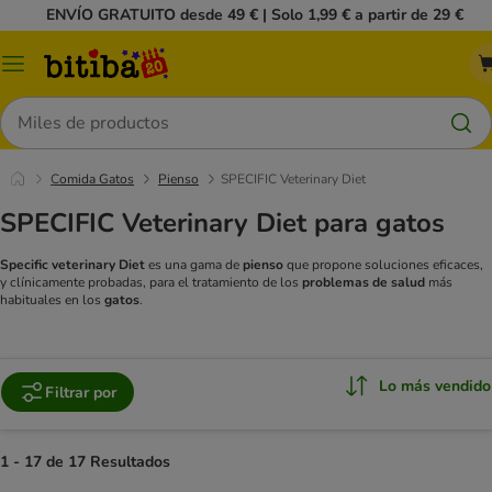
ENVÍO GRATUITO desde 49 € | Solo 1,99 € a partir de 29 €
Menú
Buscar
Comida Gatos
Pienso
SPECIFIC Veterinary Diet
SPECIFIC Veterinary Diet para gatos
Specific veterinary Diet
es una gama de
pienso
que propone soluciones eficaces,
y clínicamente probadas, para el tratamiento de los
problemas de salud
más
habituales en los
gatos
.
Lo más vendido
Filtrar por
1 - 17 de 17 Resultados