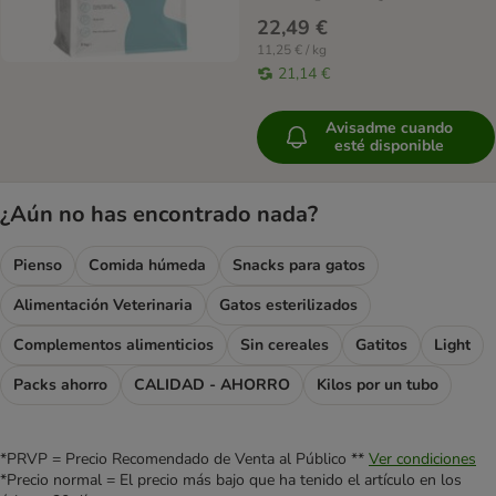
22,49 €
11,25 € / kg
21,14 €
Avisadme cuando
esté disponible
¿Aún no has encontrado nada?
Pienso
Comida húmeda
Snacks para gatos
Alimentación Veterinaria
Gatos esterilizados
Complementos alimenticios
Sin cereales
Gatitos
Light
Packs ahorro
CALIDAD - AHORRO
Kilos por un tubo
*PRVP = Precio Recomendado de Venta al Público **
Ver condiciones
*Precio normal = El precio más bajo que ha tenido el artículo en los