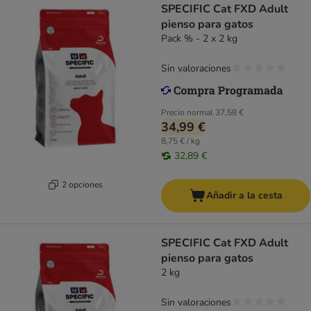
SPECIFIC Cat FXD Adult
pienso para gatos
Pack % - 2 x 2 kg
Sin valoraciones
Precio normal
37,58 €
34,99 €
8,75 € / kg
32,89 €
2 opciones
Añadir a la cesta
SPECIFIC Cat FXD Adult
pienso para gatos
2 kg
Sin valoraciones