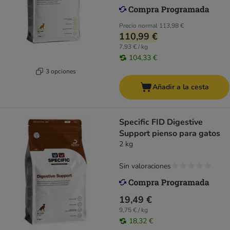
Precio normal
113,98 €
110,99 €
7,93 € / kg
104,33 €
3 opciones
Añadir a la cesta
Specific FID Digestive
Support pienso para gatos
2 kg
Sin valoraciones
19,49 €
9,75 € / kg
18,32 €