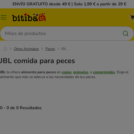
ENVÍO GRATUITO desde 49 € | Solo 1,99 € a partir de 29 €
Menú
Buscar
Otros Animales
Peces
JBL
JBL comida para peces
JBL
te ofrece
alimento para peces
en
copos
,
gránulos
, o
comprimidos
. Elige el
alimento que más se adecue a las necesidades de tus peces.
0 - 0 de 0 Resultados