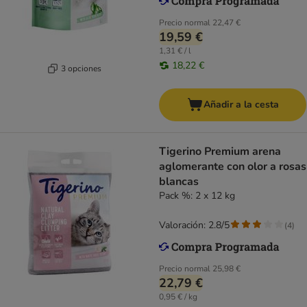
Precio normal
22,47 €
19,59 €
1,31 € / l
18,22 €
3 opciones
Añadir a la cesta
Tigerino Premium arena
aglomerante con olor a rosas
blancas
Pack %: 2 x 12 kg
Valoración: 2.8/5
(
4
)
Precio normal
25,98 €
22,79 €
0,95 € / kg