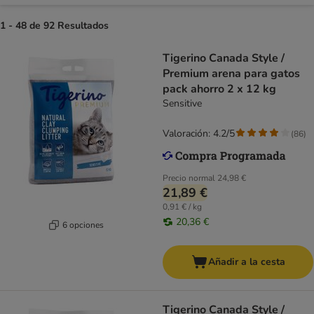
1 - 48 de 92 Resultados
Tigerino Canada Style /
Premium arena para gatos
pack ahorro 2 x 12 kg
Sensitive
Valoración: 4.2/5
(
86
)
Precio normal
24,98 €
21,89 €
0,91 € / kg
20,36 €
6 opciones
Añadir a la cesta
Tigerino Canada Style /