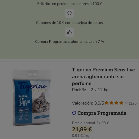
5 % dto. en pedidos superiores a 100 €
Cupones de 10 € con tu tarjeta de sellos
Compra Programada: ahorra hasta un 7 %
Tigerino Premium Sensitive
arena aglomerante sin
perfume
Pack % - 2 x 12 kg
Valoración: 3.9/5
(
225
)
Precio normal
24,98 €
21,89 €
0,91 € / kg