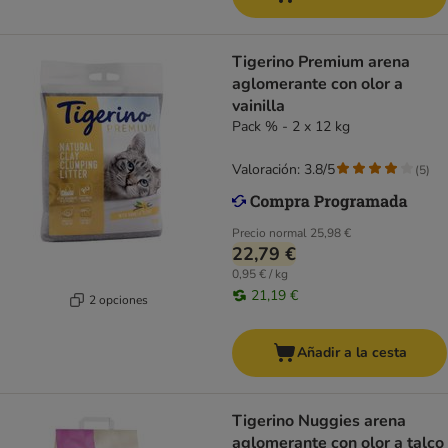
Tigerino Premium arena
aglomerante con olor a
vainilla
Pack % - 2 x 12 kg
Valoración: 3.8/5
(
5
)
Precio normal
25,98 €
22,79 €
0,95 € / kg
21,19 €
2 opciones
Añadir a la cesta
Tigerino Nuggies arena
aglomerante con olor a talco