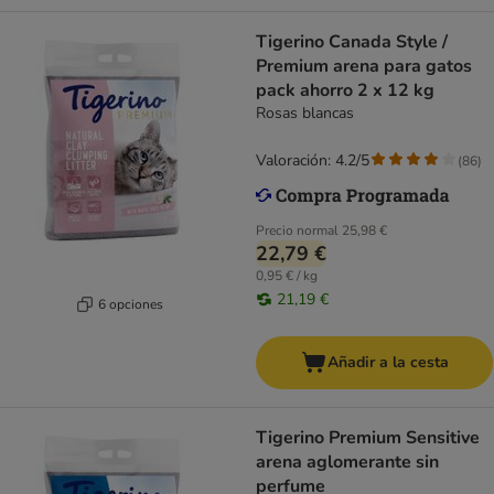
Tigerino Canada Style /
Premium arena para gatos
pack ahorro 2 x 12 kg
Rosas blancas
Valoración: 4.2/5
(
86
)
Precio normal
25,98 €
22,79 €
0,95 € / kg
21,19 €
6 opciones
Añadir a la cesta
Tigerino Premium Sensitive
arena aglomerante sin
perfume