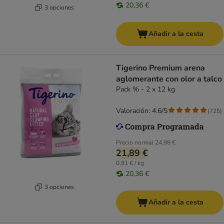
20,36 €
3 opciones
Añadir a la cesta
Tigerino Premium arena
aglomerante con olor a talco
Pack % - 2 x 12 kg
Valoración: 4.6/5
(
725
)
Precio normal
24,98 €
21,89 €
0,91 € / kg
20,36 €
3 opciones
Añadir a la cesta