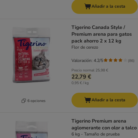
Añadir a la cesta
Tigerino Canada Style /
Premium arena para gatos
pack ahorro 2 x 12 kg
Flor de cerezo
Valoración: 4.2/5
(
86
)
Precio normal
25,98 €
22,79 €
0,95 € / kg
Añadir a la cesta
6 opciones
Tigerino Premium arena
aglomerante con olor a talco
6 kg - Tamaño de prueba