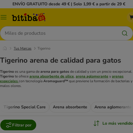
ENVÍO GRATUITO desde 49 € | Solo 1,99 € a partir de 29 €
Menú
Buscar
Tus Marcas
Tigerino
Tigerino arena de calidad para gatos
Tigerino
es una gama de
arena para gatos
de calidad y con un precio excepcional.
Tigerino
te ofrece
arena absorbente de sílice
,
arena aglomerante
y
arenas
especiales
con tecnología
Aromaguard™
que previene la formación de bacterias y
malos olores.
Tigerino Special Care
Arena absorbente
Arena aglomerante
Lo más vendido
Filtrar por