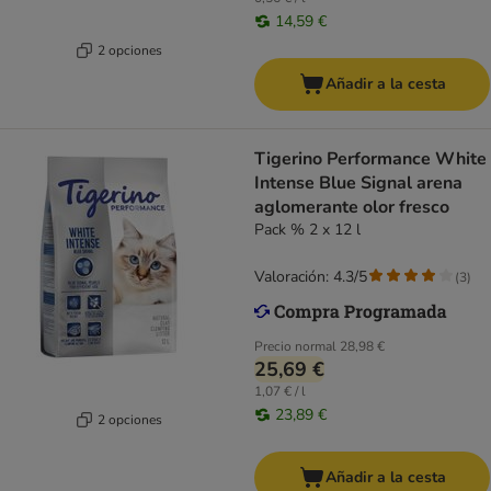
14,59 €
2 opciones
Añadir a la cesta
Tigerino Performance White
Intense Blue Signal arena
aglomerante olor fresco
Pack % 2 x 12 l
Valoración: 4.3/5
(
3
)
Precio normal
28,98 €
25,69 €
1,07 € / l
23,89 €
2 opciones
Añadir a la cesta