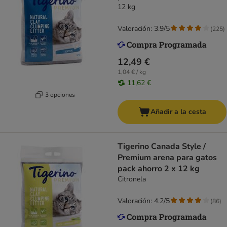
12 kg
Valoración: 3.9/5
(
225
)
12,49 €
1,04 € / kg
11,62 €
3 opciones
Añadir a la cesta
Tigerino Canada Style /
Premium arena para gatos
pack ahorro 2 x 12 kg
Citronela
Valoración: 4.2/5
(
86
)