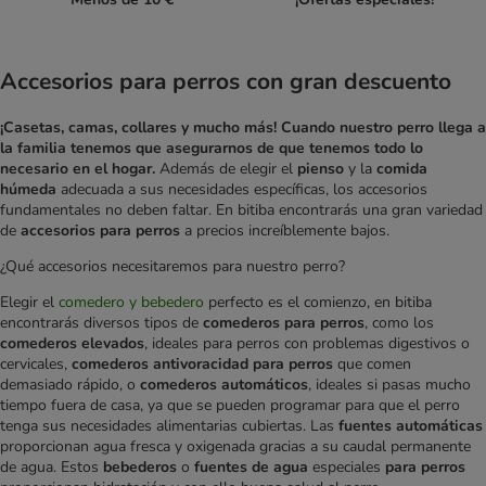
Accesorios para perros con gran descuento
¡Casetas, camas, collares y mucho más!
Cuando nuestro perro llega a
la familia tenemos que asegurarnos de que tenemos todo lo
necesario en el hogar.
Además de elegir el
pienso
y la
comida
húmeda
adecuada a sus necesidades específicas, los accesorios
fundamentales no deben faltar. En bitiba encontrarás una gran variedad
de
accesorios para perros
a precios increíblemente bajos.
¿Qué accesorios necesitaremos para nuestro perro?
Elegir el
comedero y bebedero
perfecto es el comienzo, en bitiba
encontrarás diversos tipos de
comederos para perros
, como los
comederos elevados
, ideales para perros con problemas digestivos o
cervicales,
comederos antivoracidad para perros
que comen
demasiado rápido, o
comederos automáticos
, ideales si pasas mucho
tiempo fuera de casa, ya que se pueden programar para que el perro
tenga sus necesidades alimentarias cubiertas. Las
fuentes automáticas
proporcionan agua fresca y oxigenada gracias a su caudal permanente
de agua. Estos
bebederos
o
fuentes de agua
especiales
para perros