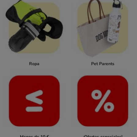
Ropa
Pet Parents
Menos de 10 €
¡Ofertas especiales!