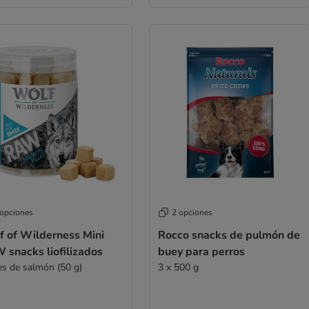
 opciones
2 opciones
f of Wilderness Mini
Rocco snacks de pulmón de
 snacks liofilizados
buey para perros
tes de salmón (50 g)
3 x 500 g