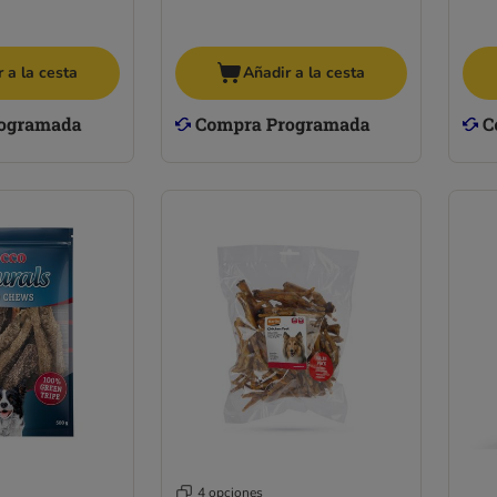
 a la cesta
Añadir a la cesta
4 opciones