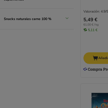
Valoración: 4.9/
5,49 €
Snacks naturales carne 100 %
61,00 € / kg
5,11 €
Añadir