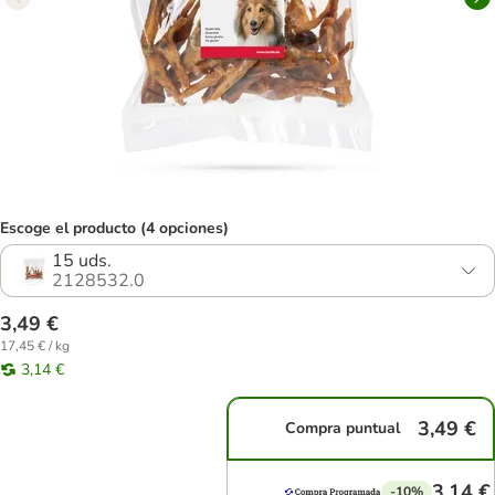
Escoge el producto (4 opciones)
15 uds.
2128532.0
3,49 €
17,45 € / kg
3,14 €
3,49 €
Compra puntual
3,14 €
-10%