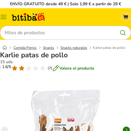
ENVÍO GRATUITO desde 49 € | Solo 1,99 € a partir de 29 €
Menú
Buscar
Comida Perros
Snacks
Snacks naturales
Karlie patas de pollo
Karlie patas de pollo
15 uds.
: 1.6/5
Valora el producto
(
7
)