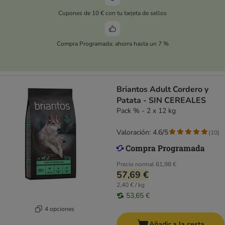
Cupones de 10 € con tu tarjeta de sellos
Compra Programada: ahorra hasta un 7 %
Briantos Adult Cordero y
Patata - SIN CEREALES
Pack % - 2 x 12 kg
Valoración: 4.6/5
(
10
)
Precio normal
61,98 €
57,69 €
2,40 € / kg
53,65 €
4 opciones
Añadir a la cesta