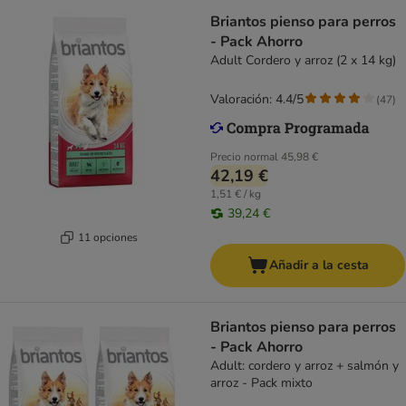
Briantos pienso para perros
- Pack Ahorro
Adult Cordero y arroz (2 x 14 kg)
Valoración: 4.4/5
(
47
)
Precio normal
45,98 €
42,19 €
1,51 € / kg
39,24 €
11 opciones
Añadir a la cesta
Briantos pienso para perros
- Pack Ahorro
Adult: cordero y arroz + salmón y
arroz - Pack mixto