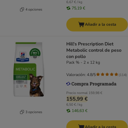
6,67 € / kg
75,19 €
4 opciones
Añadir a la cesta
Hill's Prescription Diet
Metabolic control de peso
con pollo
Pack % - 2 x 12 kg
Valoración: 4.8/5
(
114
)
Precio normal
159,98 €
155,99 €
6,50 € / kg
146,63 €
3 opciones
Añadir a la cesta