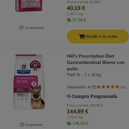
Precio normal
43,98 €
40,19 €
1,44 € / kg
37,38 €
11 opciones
Añadir a la cesta
Hill's Prescription Diet
Gastrointestinal Biome con
pollo
Pack % - 2 x 10 kg
Valoración: 4.7/5
(
39
)
Precio normal
148,98 €
144,99 €
7,25 € / kg
136,29 €
4 opciones