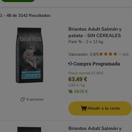
1 - 48 de 3142 Resultados
Briantos Adult Salmón y
patata - SIN CEREALES
Pack % - 2 x 12 kg
Valoración: 3.9/5
(
60
)
Precio normal
67,98 €
63,49 €
2,65 € / kg
59,05 €
4 opciones
Añadir a la cesta
Briantos Adult Salmón y