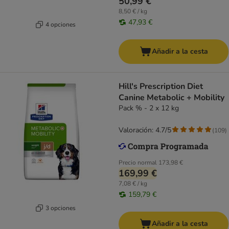
50,99 €
8,50 € / kg
47,93 €
4 opciones
Añadir a la cesta
Hill's Prescription Diet
Canine Metabolic + Mobility
Pack % - 2 x 12 kg
Valoración: 4.7/5
(
109
)
Precio normal
173,98 €
169,99 €
7,08 € / kg
159,79 €
3 opciones
Añadir a la cesta