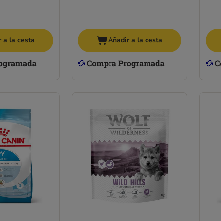
 a la cesta
Añadir a la cesta