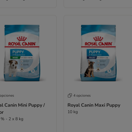
 opciones
4 opciones
l Canin Mini Puppy /
Royal Canin Maxi Puppy
or
10 kg
 % - 2 x 8 kg