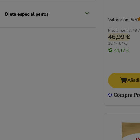
Pienso de salmón
Razas grandes
Dieta especial perros
Razas pequeñas
Valoración: 5/5
Precio normal
49,7
46,99 €
10,44 € / kg
44,17 €
Añadir