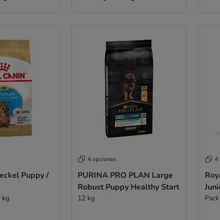
4 opciones
4
eckel Puppy /
PURINA PRO PLAN Large
Roya
Robust Puppy Healthy Start
Juni
 kg
12 kg
Pack