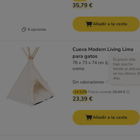
35,79 €
Añadir a la cesta
6 opciones
Cueva Modern Living Lima
para gatos
El precio más
76 x 73 x 74 cm (L x An x Al),
bajo que ha
crema
tenido el artícul
en los útimos 3
días.
Sin valoraciones
-24.52%
Precio normal
30,99 €
23,39 €
Añadir a la cesta