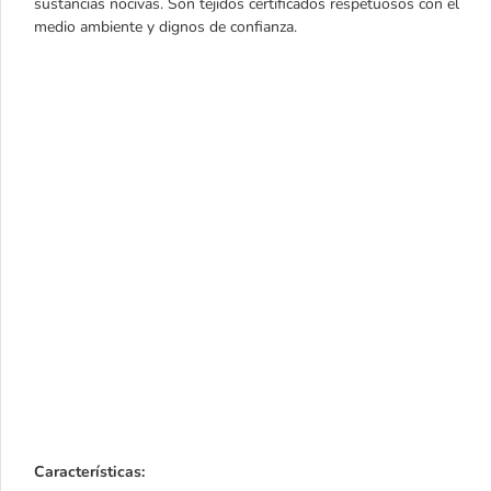
sustancias nocivas. Son tejidos certificados respetuosos con el
medio ambiente y dignos de confianza.
Características
: