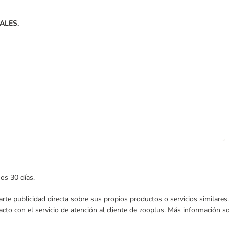
ALES.
mos 30 días.
nviarte publicidad directa sobre sus propios productos o servicios similar
acto con el servicio de atención al cliente de zooplus. Más información 