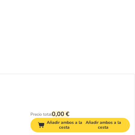
0,00 €
Precio total
Añadir ambos a la
Añadir ambos a la
cesta
cesta