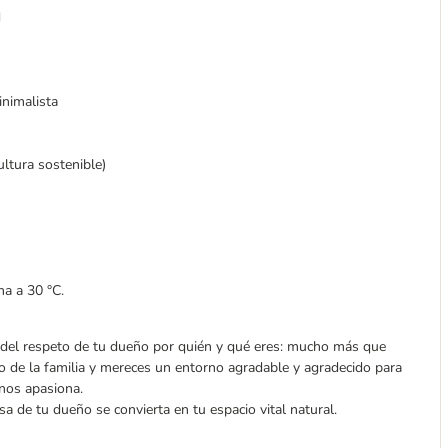
d
inimalista
ltura sostenible)
na a 30 °C.
 del respeto de tu dueño por quién y qué eres: mucho más que
 de la familia y mereces un entorno agradable y agradecido para
 nos apasiona.
a de tu dueño se convierta en tu espacio vital natural.