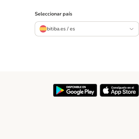
Seleccionar país
bitiba.es / es
y