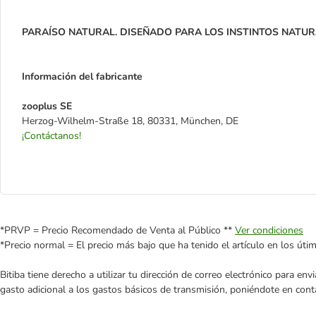
PARAÍSO NATURAL. DISEÑADO PARA LOS INSTINTOS NATUR
Información del fabricante
zooplus SE
Herzog-Wilhelm-Straße 18, 80331, München, DE
¡Contáctanos!
*PRVP = Precio Recomendado de Venta al Público **
Ver condiciones
*Precio normal = El precio más bajo que ha tenido el artículo en los úti
Bitiba tiene derecho a utilizar tu dirección de correo electrónico para e
gasto adicional a los gastos básicos de transmisión, poniéndote en cont