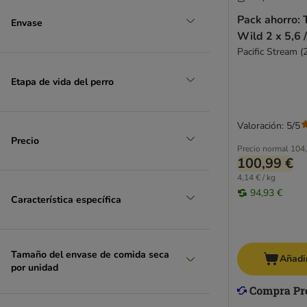
Pack ahorro: 
Envase
Wild 2 x 5
Pacific Stream (
Etapa de vida del perro
Valoración: 5/5
Precio
Precio normal
104,
100,99 €
4,14 € / kg
94,93 €
Característica específica
Tamaño del envase de comida seca
Añadir
por unidad