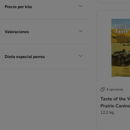
Precio por kilo
Valoraciones
Dieta especial perros
4 opciones
Taste of the 
Prairie Canin
12.2 kg