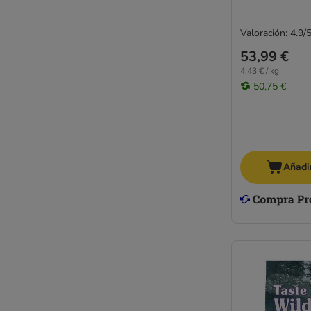
Valoración: 4.9/
53,99 €
4,43 € / kg
50,75 €
Añadir