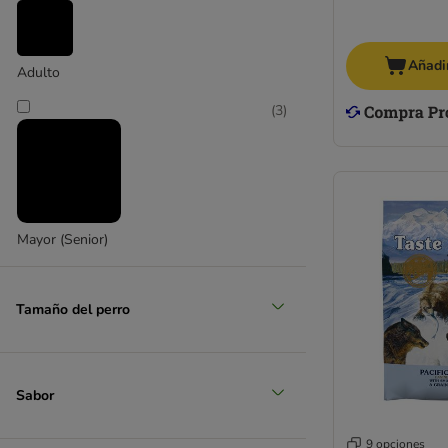
Añadir
Adulto
(
3
)
Mayor (Senior)
Tamaño del perro
Sabor
9 opciones