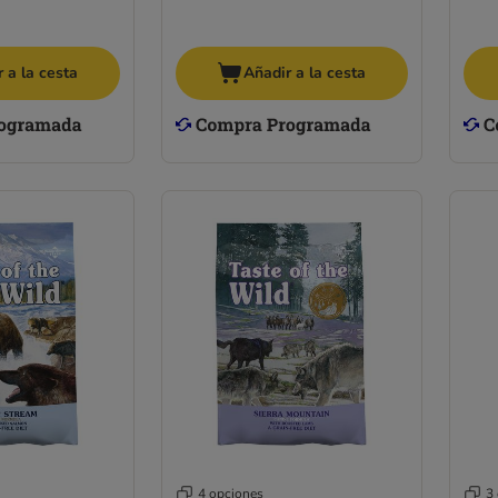
 a la cesta
Añadir a la cesta
4 opciones
3