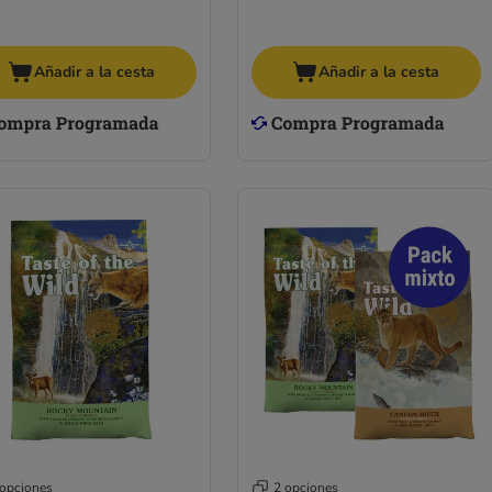
Añadir a la cesta
Añadir a la cesta
 opciones
2 opciones