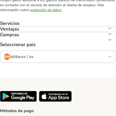
ningún gasto adicional a los gastos básicos de transmisión, poniéndote
en contacto con el servicio de atención al cliente de zooplus. Más
información sobre
protección de datos
Servicios
Ventajas
Compras
Seleccionar país
bitiba.es / es
Métodos de pago