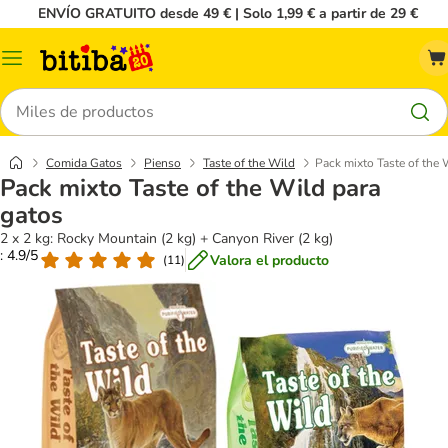
ENVÍO GRATUITO desde 49 € | Solo 1,99 € a partir de 29 €
Menú
Buscar
Comida Gatos
Pienso
Taste of the Wild
Pack mixto Taste of the 
Pack mixto Taste of the Wild para
gatos
2 x 2 kg: Rocky Mountain (2 kg) + Canyon River (2 kg)
: 4.9/5
Valora el producto
(
11
)