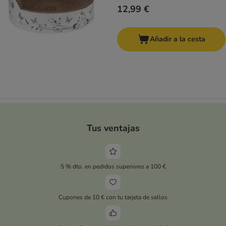
12,99 €
Añadir a la cesta
Tus ventajas
5 % dto. en pedidos superiores a 100 €
Cupones de 10 € con tu tarjeta de sellos