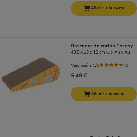
Añadir a la cesta
Rascador de cartón Cheesy
43,5 x 19 x 12 cm (L x An x Al)
Valoración: 5/5
(
1
)
5,49 €
Añadir a la cesta