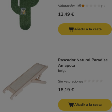
Valoración: 1/5
(
1
)
12,49 €
Añadir a la cesta
Rascador Natural Paradise
Amapola
beige
Sin valoraciones
18,19 €
Añadir a la cesta