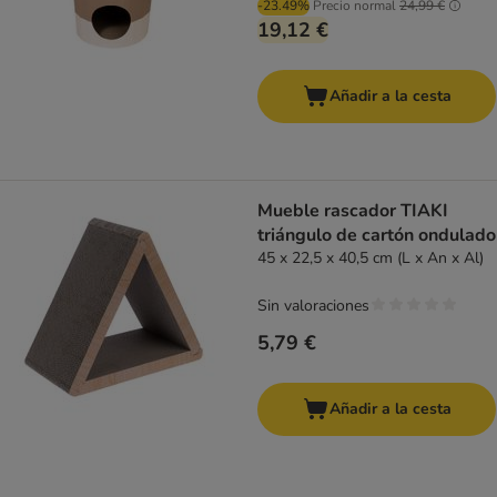
-23.49%
Precio normal
24,99 €
19,12 €
Añadir a la cesta
Mueble rascador TIAKI
triángulo de cartón ondulado
45 x 22,5 x 40,5 cm (L x An x Al)
Sin valoraciones
5,79 €
Añadir a la cesta