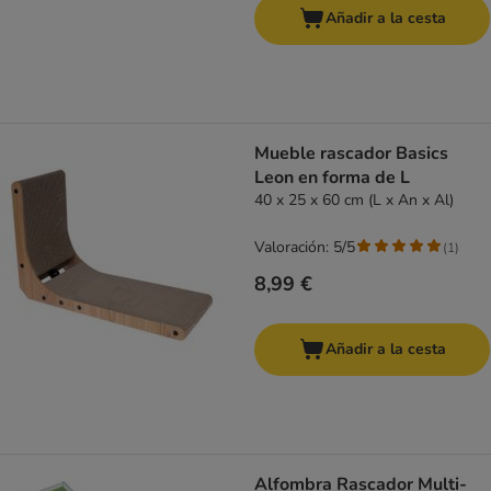
Añadir a la cesta
Mueble rascador Basics
Leon en forma de L
40 x 25 x 60 cm (L x An x Al)
Valoración: 5/5
(
1
)
8,99 €
Añadir a la cesta
Alfombra Rascador Multi-