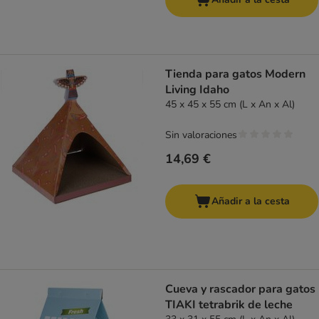
Tienda para gatos Modern
Living Idaho
45 x 45 x 55 cm (L x An x Al)
Sin valoraciones
14,69 €
Añadir a la cesta
Cueva y rascador para gatos
TIAKI tetrabrik de leche