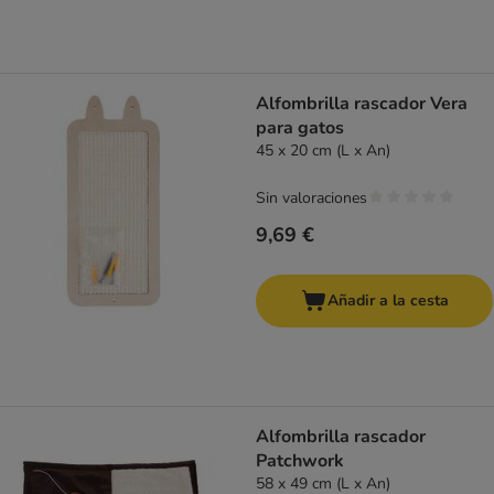
Alfombrilla rascador Vera
para gatos
45 x 20 cm (L x An)
Sin valoraciones
9,69 €
Añadir a la cesta
Alfombrilla rascador
Patchwork
58 x 49 cm (L x An)