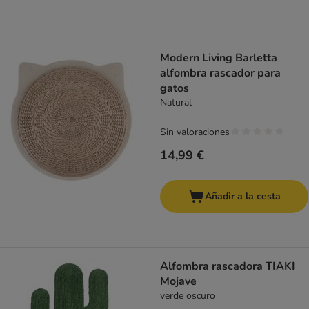
Modern Living Barletta
alfombra rascador para
gatos
Natural
Sin valoraciones
14,99 €
Añadir a la cesta
Alfombra rascadora TIAKI
Mojave
verde oscuro