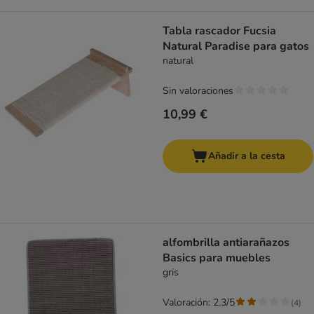
Tabla rascador Fucsia
Natural Paradise para gatos
natural
Sin valoraciones
10,99 €
Añadir a la cesta
alfombrilla antiarañazos
Basics para muebles
gris
Valoración: 2.3/5
(
4
)