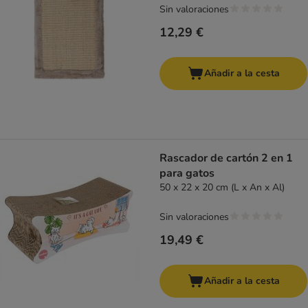
Sin valoraciones
12,29 €
Añadir a la cesta
Rascador de cartón 2 en 1
para gatos
50 x 22 x 20 cm (L x An x Al)
Sin valoraciones
19,49 €
Añadir a la cesta