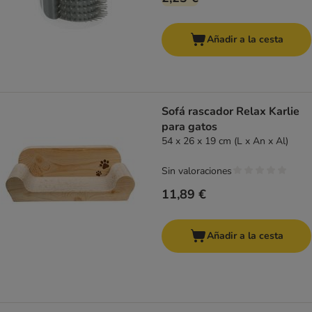
Añadir a la cesta
Sofá rascador Relax Karlie
para gatos
54 x 26 x 19 cm (L x An x Al)
Sin valoraciones
11,89 €
Añadir a la cesta