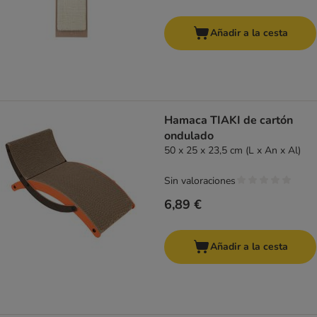
Añadir a la cesta
Hamaca TIAKI de cartón
ondulado
50 x 25 x 23,5 cm (L x An x Al)
Sin valoraciones
6,89 €
Añadir a la cesta