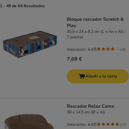
1 - 48 de 64 Resultados
Bloque rascador Scratch &
Play
45,5 x 24 x 9,3 cm (L x An x Al) /
2 pelotas
Valoración: 4.4/5
(
18
)
7,69 €
Añadir a la cesta
Rascador Relax Cama
39 x 14,5 cm (Ø x Al)
Valoración: 4.9/5
(
17
)