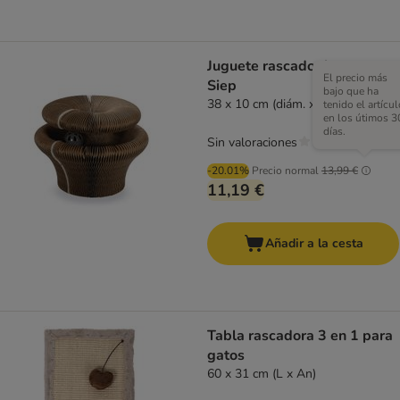
Juguete rascador beeztees
El precio más
Siep
bajo que ha
38 x 10 cm (diám. x Al)
tenido el artícul
en los útimos 3
días.
Sin valoraciones
-20.01%
Precio normal
13,99 €
11,19 €
Añadir a la cesta
Tabla rascadora 3 en 1 para
gatos
60 x 31 cm (L x An)