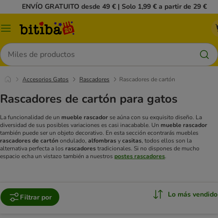
ENVÍO GRATUITO desde 49 € | Solo 1,99 € a partir de 29 €
Menú
Buscar
Accesorios Gatos
Rascadores
Rascadores de cartón
Rascadores de cartón para gatos
La funcionalidad de un
mueble rascador
se aúna con su exquisito diseño. La
diversidad de sus posibles variaciones es casi inacabable. Un
mueble rascador
también puede ser un objeto decorativo.
En esta sección econtrarás muebles
rascadores
de cartón
ondulado,
alfombras
y
casitas
, todos ellos son la
alternativa perfecta a los
rascadores
tradicionales. Si no dispones de mucho
espacio echa un vistazo también a nuestros
postes rascadores
.
Lo más vendido
Filtrar por