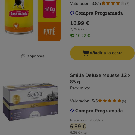
Valoración: 3.8/5
(
5
)
10,99 €
2,29 € / kg
10,22 €
Añadir a la cesta
8 opciones
Smilla Deluxe Mousse 12 x
85 g
Pack mixto
Valoración: 5/5
(
5
)
Precio normal
6,87 €
6,39 €
6,26 € / kg