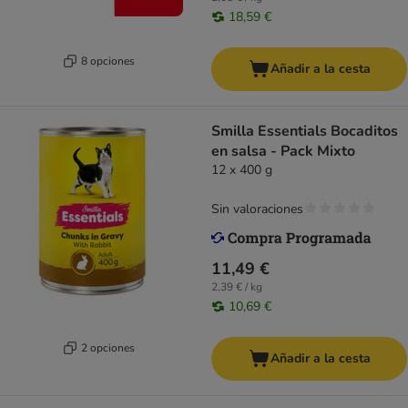
18,59 €
8 opciones
Añadir a la cesta
Smilla Essentials Bocaditos
en salsa - Pack Mixto
12 x 400 g
Sin valoraciones
11,49 €
2,39 € / kg
10,69 €
2 opciones
Añadir a la cesta