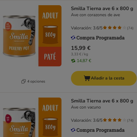
Smilla Tierna ave 6 x 800 g
Ave con corazones de ave
Valoración: 3.6/5
(
74
)
15,99 €
3,33 € / kg
14,87 €
Añadir a la cesta
4 opciones
Smilla Tierna ave 6 x 800 g
Ave con vacuno
Valoración: 3.6/5
(
74
)