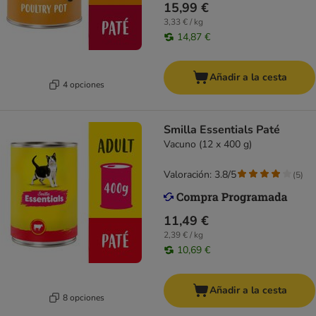
15,99 €
3,33 € / kg
14,87 €
Añadir a la cesta
4 opciones
Smilla Essentials Paté
Vacuno (12 x 400 g)
Valoración: 3.8/5
(
5
)
11,49 €
2,39 € / kg
10,69 €
Añadir a la cesta
8 opciones