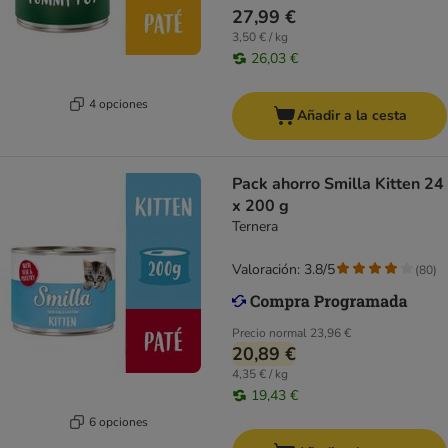
27,99 €
3,50 € / kg
26,03 €
4 opciones
Añadir a la cesta
Pack ahorro Smilla Kitten 24
x 200 g
Ternera
Valoración: 3.8/5
(
80
)
Precio normal
23,96 €
20,89 €
4,35 € / kg
19,43 €
6 opciones