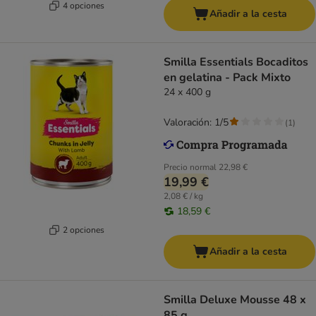
4 opciones
Añadir a la cesta
Smilla Essentials Bocaditos
en gelatina - Pack Mixto
24 x 400 g
Valoración: 1/5
(
1
)
Precio normal
22,98 €
19,99 €
2,08 € / kg
18,59 €
2 opciones
Añadir a la cesta
Smilla Deluxe Mousse 48 x
85 g