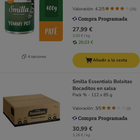
Valoración: 4.2/5
(
26
)
27,99 €
3,50 € / kg
26,03 €
4 opciones
Añadir a la cesta
Smilla Essentials Bolsitas
Bocaditos en salsa
Pack % - 112 x 85 g
Valoración: 3/5
(
2
)
30,99 €
3,26 € / kg