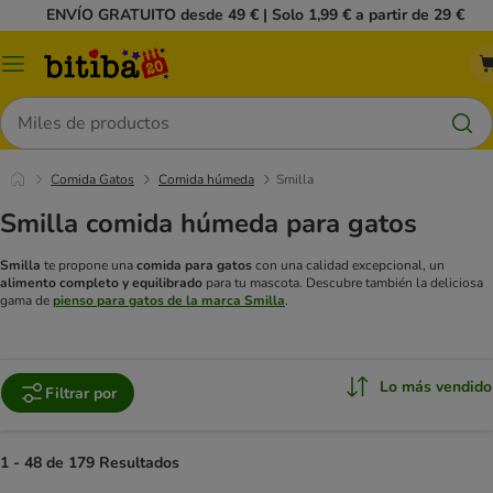
ENVÍO GRATUITO desde 49 € | Solo 1,99 € a partir de 29 €
Menú
Buscar
Comida Gatos
Comida húmeda
Smilla
Smilla comida húmeda para gatos
Smilla
te propone una
comida para gatos
con una calidad excepcional, un
alimento completo y equilibrado
para tu mascota.
Descubre también la deliciosa
gama de
pienso para gatos de la marca Smilla
.
Lo más vendido
Filtrar por
1 - 48 de 179 Resultados