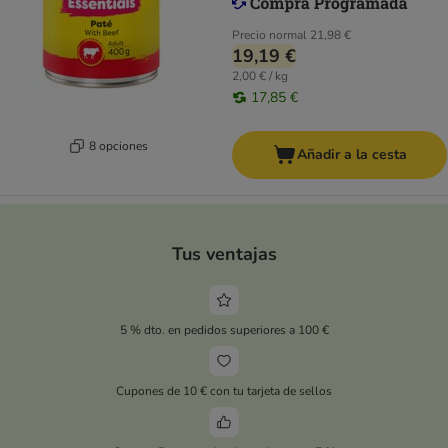
Precio normal
21,98 €
19,19 €
2,00 € / kg
17,85 €
8 opciones
Añadir a la cesta
Tus ventajas
5 % dto. en pedidos superiores a 100 €
Cupones de 10 € con tu tarjeta de sellos