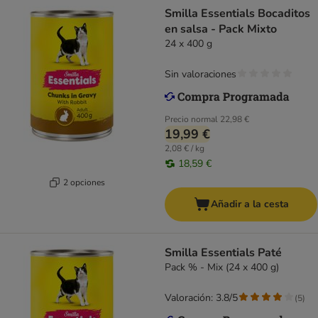
Smilla Essentials Bocaditos
en salsa - Pack Mixto
24 x 400 g
Sin valoraciones
Precio normal
22,98 €
19,99 €
2,08 € / kg
18,59 €
2 opciones
Añadir a la cesta
Smilla Essentials Paté
Pack % - Mix (24 x 400 g)
Valoración: 3.8/5
(
5
)