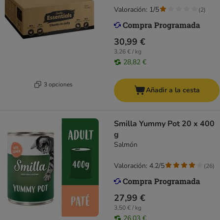
Valoración: 1/5
(
2
)
30,99 €
3,26 € / kg
28,82 €
3 opciones
Añadir a la cesta
Smilla Yummy Pot 20 x 400
g
Salmón
Valoración: 4.2/5
(
26
)
27,99 €
3,50 € / kg
26,03 €