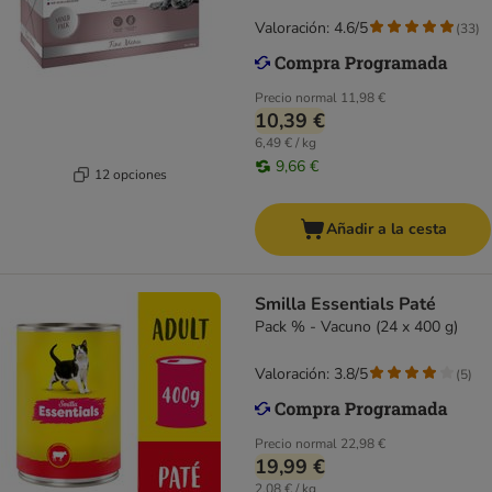
Valoración: 4.6/5
(
33
)
Precio normal
11,98 €
10,39 €
6,49 € / kg
9,66 €
12 opciones
Añadir a la cesta
Smilla Essentials Paté
Pack % - Vacuno (24 x 400 g)
Valoración: 3.8/5
(
5
)
Precio normal
22,98 €
19,99 €
2,08 € / kg