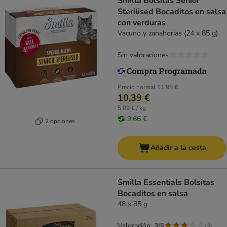
Smilla Bolsitas Senior
Sterilised Bocaditos en salsa
con verduras
Vacuno y zanahorias (24 x 85 g)
Sin valoraciones
Precio normal
11,98 €
10,39 €
5,09 € / kg
9,66 €
2 opciones
Añadir a la cesta
Smilla Essentials Bolsitas
Bocaditos en salsa
48 x 85 g
Valoración: 3/5
(
2
)