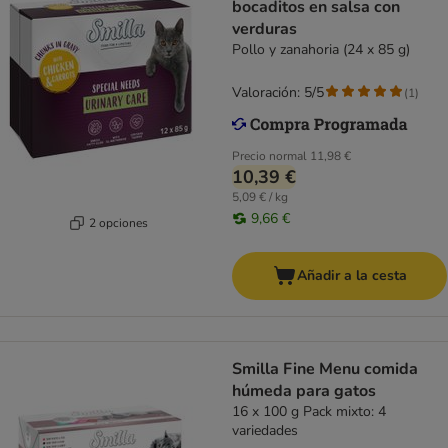
bocaditos en salsa con
verduras
Pollo y zanahoria (24 x 85 g)
Valoración: 5/5
(
1
)
Precio normal
11,98 €
10,39 €
5,09 € / kg
9,66 €
2 opciones
Añadir a la cesta
Smilla Fine Menu comida
húmeda para gatos
16 x 100 g Pack mixto: 4
variedades