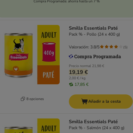
Compra Programada: ahorra hasta un 7 %
Smilla Essentials Paté
Pack % - Pollo (24 x 400 g)
Valoración: 3.8/5
(
5
)
Precio normal
21,98 €
19,19 €
2,00 € / kg
17,85 €
8 opciones
Añadir a la cesta
Smilla Essentials Paté
Pack % - Salmón (24 x 400 g)