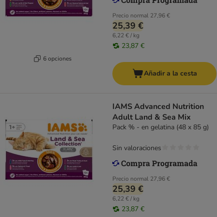
Precio normal
27,96 €
25,39 €
6,22 € / kg
23,87 €
6 opciones
Añadir a la cesta
IAMS Advanced Nutrition
Adult Land & Sea Mix
Pack % - en gelatina (48 x 85 g)
Sin valoraciones
Precio normal
27,96 €
25,39 €
6,22 € / kg
23,87 €