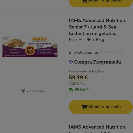
Añadir a la cesta
IAMS Advanced Nutrition
Senior 7+ Land & Sea
Collection en gelatina
Pack % - 96 x 85 g
Sin valoraciones
Precio normal
61,98 €
59,19 €
7,25 € / kg
55,64 €
2 opciones
Añadir a la cesta
IAMS Advanced Nutrition