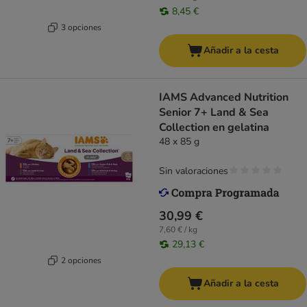
8,45 €
3 opciones
Añadir a la cesta
IAMS Advanced Nutrition
Senior 7+ Land & Sea
Collection en gelatina
48 x 85 g
Sin valoraciones
30,99 €
7,60 € / kg
29,13 €
2 opciones
Añadir a la cesta