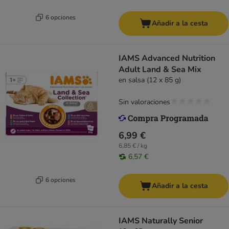
6 opciones
Añadir a la cesta
IAMS Advanced Nutrition
Adult Land & Sea Mix
en salsa (12 x 85 g)
Sin valoraciones
6,99 €
6,85 € / kg
6,57 €
6 opciones
Añadir a la cesta
IAMS Naturally Senior