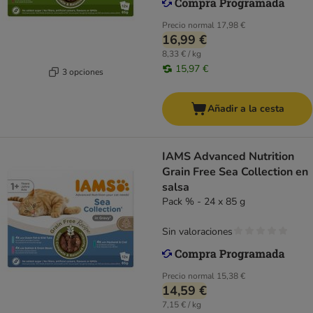
Precio normal
17,98 €
16,99 €
8,33 € / kg
15,97 €
3 opciones
Añadir a la cesta
IAMS Advanced Nutrition
Grain Free Sea Collection en
salsa
Pack % - 24 x 85 g
Sin valoraciones
Precio normal
15,38 €
14,59 €
7,15 € / kg