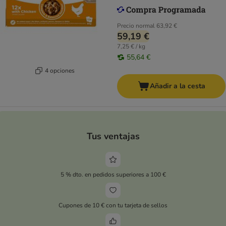
Precio normal
63,92 €
59,19 €
7,25 € / kg
55,64 €
4 opciones
Añadir a la cesta
Tus ventajas
5 % dto. en pedidos superiores a 100 €
Cupones de 10 € con tu tarjeta de sellos