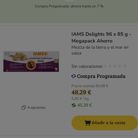
Compra Programada: ahorra hasta un 7 %
IAMS Delights 96 x 85 g -
Megapack Ahorro
Mezcla de la tierra y el mar en
salsa
Sin valoraciones
Precio normal
50,98 €
48,29 €
5,92 € / kg
45,39 €
4 opciones
Añadir a la cesta