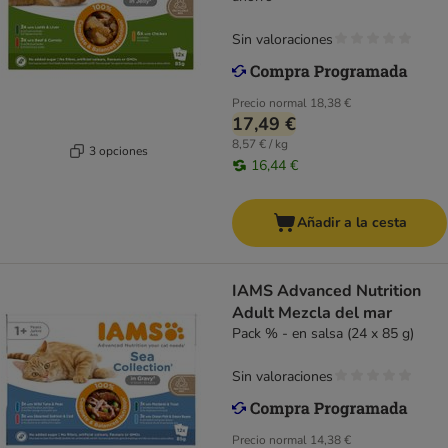
Sin valoraciones
Precio normal
18,38 €
17,49 €
8,57 € / kg
3 opciones
16,44 €
Añadir a la cesta
IAMS Advanced Nutrition
Adult Mezcla del mar
Pack % - en salsa (24 x 85 g)
Sin valoraciones
Precio normal
14,38 €