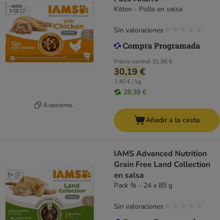
Kitten - Pollo en salsa
Sin valoraciones
Precio normal
31,96 €
30,19 €
7,40 € / kg
28,38 €
5 opciones
Añadir a la cesta
IAMS Advanced Nutrition
Grain Free Land Collection
en salsa
Pack % - 24 x 85 g
Sin valoraciones