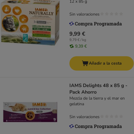
12 x 85 g
Sin valoraciones
9,99 €
9,79 € / kg
9,39 €
Añadir a la cesta
IAMS Delights 48 x 85 g -
Pack Ahorro
Mezcla de la tierra y el mar en
gelatina
Sin valoraciones