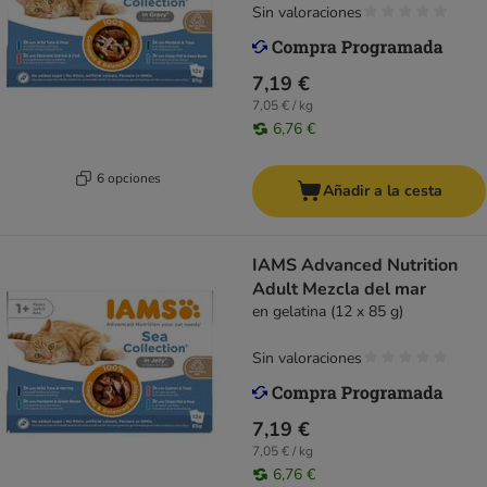
Sin valoraciones
7,19 €
7,05 € / kg
6,76 €
6 opciones
Añadir a la cesta
IAMS Advanced Nutrition
Adult Mezcla del mar
en gelatina (12 x 85 g)
Sin valoraciones
7,19 €
7,05 € / kg
6,76 €