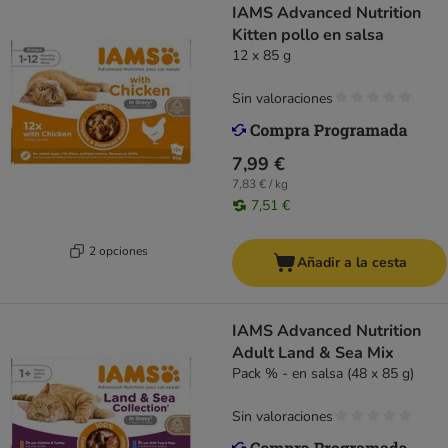
IAMS Advanced Nutrition
Kitten pollo en salsa
12 x 85 g
Sin valoraciones
7,99 €
7,83 € / kg
7,51 €
2 opciones
Añadir a la cesta
IAMS Advanced Nutrition
Adult Land & Sea Mix
Pack % - en salsa (48 x 85 g)
Sin valoraciones