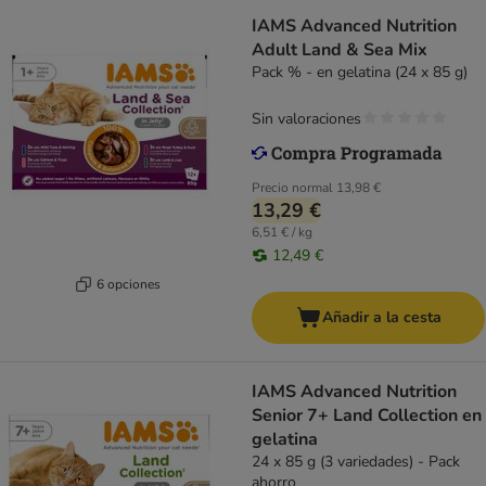
IAMS Advanced Nutrition
Adult Land & Sea Mix
Pack % - en gelatina (24 x 85 g)
Sin valoraciones
Precio normal
13,98 €
13,29 €
6,51 € / kg
12,49 €
6 opciones
Añadir a la cesta
IAMS Advanced Nutrition
Senior 7+ Land Collection en
gelatina
24 x 85 g (3 variedades) - Pack
ahorro