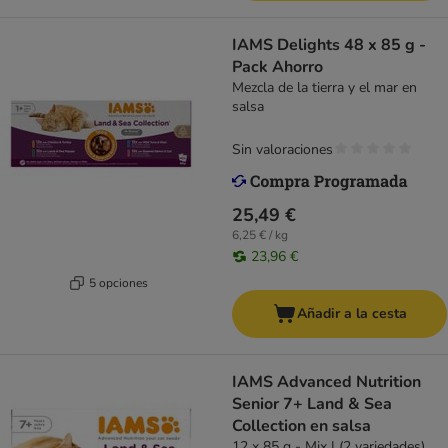
IAMS Delights 48 x 85 g -
Pack Ahorro
Mezcla de la tierra y el mar en
salsa
Sin valoraciones
25,49 €
6,25 € / kg
23,96 €
5 opciones
Añadir a la cesta
IAMS Advanced Nutrition
Senior 7+ Land & Sea
Collection en salsa
12 x 85 g - Mix I (2 variedades)