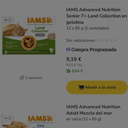
IAMS Advanced Nutrition
Senior 7+ Land Collection en
gelatina
12 x 85 g (3 variedades)
Sin valoraciones
9,19 €
9,01 € / kg
8,64 €
3 opciones
Añadir a la cesta
IAMS Advanced Nutrition
Adult Mezcla del mar
en salsa (12 x 85 g)