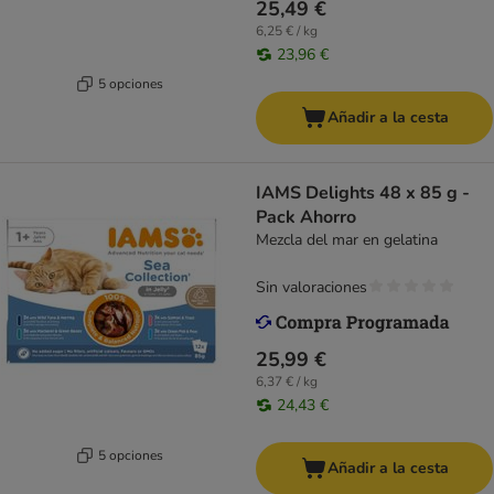
25,49 €
6,25 € / kg
23,96 €
5 opciones
Añadir a la cesta
IAMS Delights 48 x 85 g -
Pack Ahorro
Mezcla del mar en gelatina
Sin valoraciones
25,99 €
6,37 € / kg
24,43 €
5 opciones
Añadir a la cesta