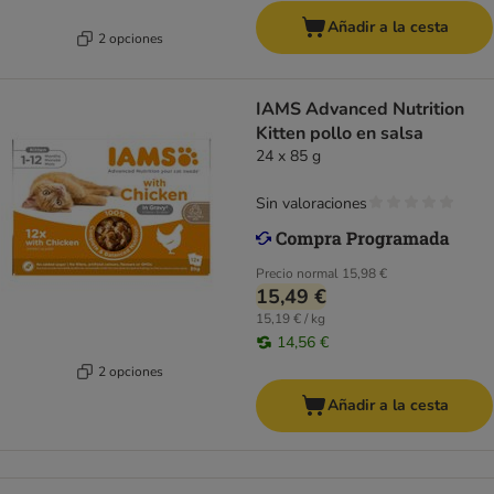
Añadir a la cesta
2 opciones
IAMS Advanced Nutrition
Kitten pollo en salsa
24 x 85 g
Sin valoraciones
Precio normal
15,98 €
15,49 €
15,19 € / kg
14,56 €
2 opciones
Añadir a la cesta