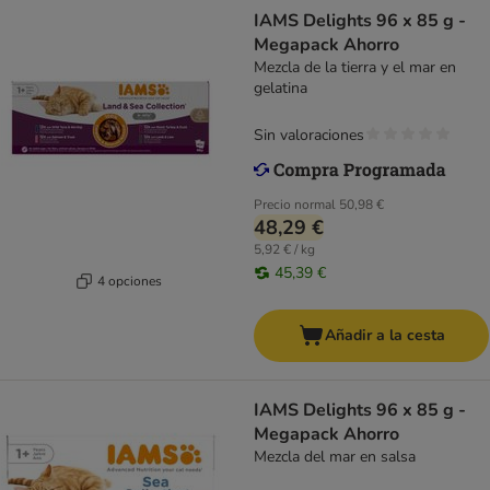
IAMS Delights 96 x 85 g -
Megapack Ahorro
Mezcla de la tierra y el mar en
gelatina
Sin valoraciones
Precio normal
50,98 €
48,29 €
5,92 € / kg
45,39 €
4 opciones
Añadir a la cesta
IAMS Delights 96 x 85 g -
Megapack Ahorro
Mezcla del mar en salsa