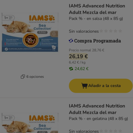
IAMS Advanced Nutrition
Adult Mezcla del mar
Pack % - en salsa (48 x 85 g)
Sin valoraciones
Precio normal
28,76 €
26,19 €
6,42 € / kg
24,62 €
6 opciones
Añadir a la cesta
IAMS Advanced Nutrition
Adult Mezcla del mar
Pack % - en gelatina (48 x 85 g)
Sin valoraciones