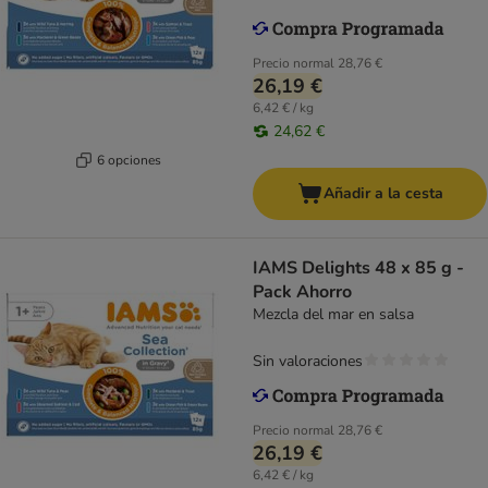
Precio normal
28,76 €
26,19 €
6,42 € / kg
24,62 €
6 opciones
Añadir a la cesta
IAMS Delights 48 x 85 g -
Pack Ahorro
Mezcla del mar en salsa
Sin valoraciones
Precio normal
28,76 €
26,19 €
6,42 € / kg