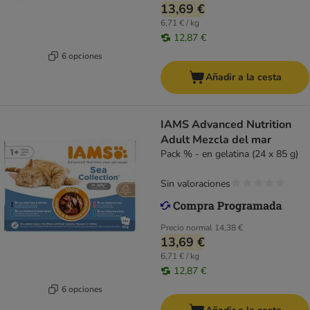
13,69 €
6,71 € / kg
12,87 €
6 opciones
Añadir a la cesta
IAMS Advanced Nutrition
Adult Mezcla del mar
Pack % - en gelatina (24 x 85 g)
Sin valoraciones
Precio normal
14,38 €
13,69 €
6,71 € / kg
12,87 €
6 opciones