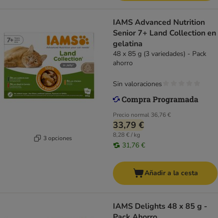
IAMS Advanced Nutrition
Senior 7+ Land Collection en
gelatina
48 x 85 g (3 variedades) - Pack
ahorro
Sin valoraciones
Precio normal
36,76 €
33,79 €
8,28 € / kg
3 opciones
31,76 €
Añadir a la cesta
IAMS Delights 48 x 85 g -
Pack Ahorro