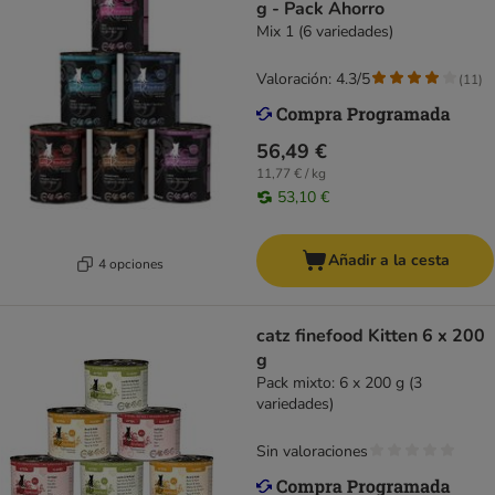
g - Pack Ahorro
Mix 1 (6 variedades)
Valoración: 4.3/5
(
11
)
56,49 €
11,77 € / kg
53,10 €
Añadir a la cesta
4 opciones
catz finefood Kitten 6 x 200
g
Pack mixto: 6 x 200 g (3
variedades)
Sin valoraciones