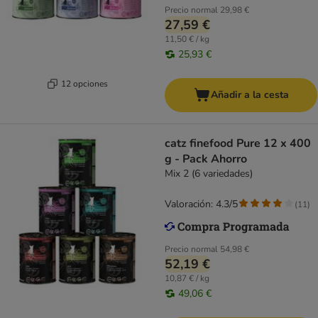
Precio normal
29,98 €
27,59 €
11,50 € / kg
25,93 €
12 opciones
Añadir a la cesta
catz finefood Pure 12 x 400
g - Pack Ahorro
Mix 2 (6 variedades)
Valoración: 4.3/5
(
11
)
Precio normal
54,98 €
52,19 €
10,87 € / kg
49,06 €