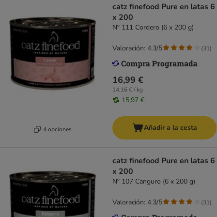
catz finefood Pure en latas 6
x 200
Nº 111 Cordero (6 x 200 g)
Valoración: 4.3/5
(
31
)
16,99 €
14,16 € / kg
15,97 €
Añadir a la cesta
4 opciones
catz finefood Pure en latas 6
x 200
Nº 107 Canguro (6 x 200 g)
Valoración: 4.3/5
(
31
)