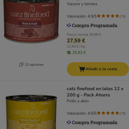
Vacuno y ternera
Valoración: 4.5/5
(
79
)
Precio normal
29,98 €
27,59 €
11,50 € / kg
25,93 €
12 opciones
Añadir a la cesta
catz finefood en latas 12 x
200 g - Pack Ahorro
Pollo y atún
Valoración: 4.5/5
(
79
)