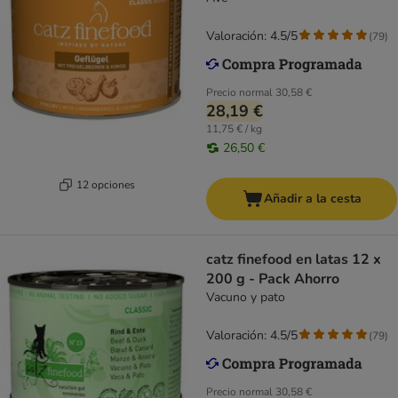
Valoración: 4.5/5
(
79
)
Precio normal
30,58 €
28,19 €
11,75 € / kg
26,50 €
12 opciones
Añadir a la cesta
catz finefood en latas 12 x
200 g - Pack Ahorro
Vacuno y pato
Valoración: 4.5/5
(
79
)
Precio normal
30,58 €