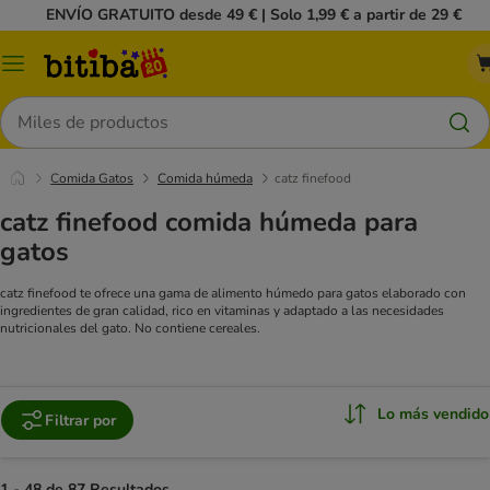
ENVÍO GRATUITO desde 49 € | Solo 1,99 € a partir de 29 €
Menú
Buscar
Comida Gatos
Comida húmeda
catz finefood
catz finefood comida húmeda para
gatos
catz finefood te ofrece una gama de alimento húmedo para gatos elaborado con
ingredientes de gran calidad, rico en vitaminas y adaptado a las necesidades
nutricionales del gato. No contiene cereales.
Lo más vendido
Filtrar por
1 - 48 de 87 Resultados