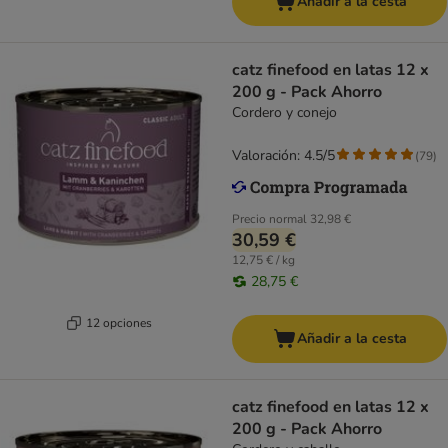
Añadir a la cesta
catz finefood en latas 12 x
200 g - Pack Ahorro
Cordero y conejo
Valoración: 4.5/5
(
79
)
Precio normal
32,98 €
30,59 €
12,75 € / kg
28,75 €
12 opciones
Añadir a la cesta
catz finefood en latas 12 x
200 g - Pack Ahorro