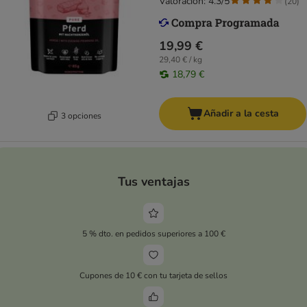
Valoración: 4.3/5
(
20
)
19,99 €
29,40 € / kg
18,79 €
Añadir a la cesta
3 opciones
Tus ventajas
5 % dto. en pedidos superiores a 100 €
Cupones de 10 € con tu tarjeta de sellos