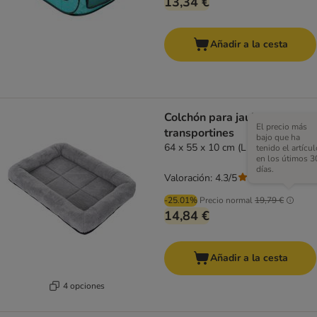
13,34 €
Añadir a la cesta
Colchón para jaulas y
El precio más
transportines
bajo que ha
64 x 55 x 10 cm (L x An x Al)
tenido el artícul
en los útimos 3
días.
Valoración: 4.3/5
(
130
)
-25.01%
Precio normal
19,79 €
14,84 €
Añadir a la cesta
4 opciones