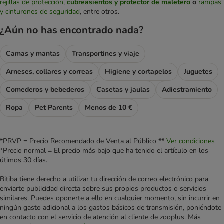
rejillas de protección
,
cubreasientos y protector de maletero
o
rampas
y cinturones de seguridad
, entre otros.
¿Aún no has encontrado nada?
Camas y mantas
Transportines y viaje
Arneses, collares y correas
Higiene y cortapelos
Juguetes
Comederos y bebederos
Casetas y jaulas
Adiestramiento
Ropa
Pet Parents
Menos de 10 €
*PRVP = Precio Recomendado de Venta al Público **
Ver condiciones
*Precio normal = El precio más bajo que ha tenido el artículo en los
útimos 30 días.
Bitiba tiene derecho a utilizar tu dirección de correo electrónico para
enviarte publicidad directa sobre sus propios productos o servicios
similares. Puedes oponerte a ello en cualquier momento, sin incurrir en
ningún gasto adicional a los gastos básicos de transmisión, poniéndote
en contacto con el servicio de atención al cliente de zooplus. Más