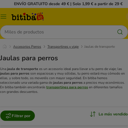
ENVÍO GRATUITO desde 49 € | Solo 1,99 € a partir de 29 €
Menú
Buscar
Accesorios Perros
Transportines y viaje
Jaulas de transporte
Jaulas para perros
Una
jaula de transporte
es un accesorio ideal para llevar a tu perro de viaje; las
jaulas para perros
son espaciosas y muy sólidas, tu perro estará muy cómodo en
ellas, y sobre todo, os moveréis con mayor seguridad. En bitiba hemos
seleccionado una variada gama de
jaulas para perros
a precios muy económicos.
En bitiba también encontrarás
transportines para perros
en diferentes tamaños
con grandes descuentos.
Lo más vendido
Filtrar por