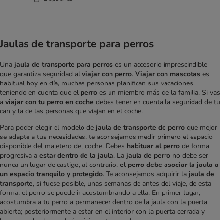
Jaulas de transporte para perros
Una
jaula de transporte para perros
es un accesorio imprescindible
que garantiza seguridad al
viajar con perro
.
Viajar con mascotas
es
habitual hoy en día, muchas personas planifican sus vacaciones
teniendo en cuenta que el
perro
es un miembro más de la familia. Si vas
a
viajar con tu perro en coche
debes tener en cuenta la seguridad de tu
can y la de las personas que viajan en el coche.
Para poder elegir el modelo de
jaula de transporte de perro
que mejor
se adapte a tus necesidades, te aconsejamos medir primero el espacio
disponible del maletero del coche. Debes
habituar al perro
de forma
progresiva a
estar dentro de la jaula
. La
jaula de perro
no debe ser
nunca un lugar de castigo, al contrario,
el perro debe asociar la jaula a
un espacio tranquilo y protegido
. Te aconsejamos adquirir la
jaula de
transporte
, si fuese posible, unas semanas de antes del viaje, de esta
forma, el perro se puede ir acostumbrando a ella. En primer lugar,
acostumbra a tu perro a permanecer dentro de la jaula con la puerta
abierta; posteriormente a estar en el interior con la puerta cerrada y