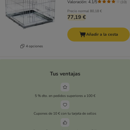
Valoración: 4.1/5
(
10
)
Precio normal
80,18 €
77,19 €
Añadir a la cesta
4 opciones
Tus ventajas
5 % dto. en pedidos superiores a 100 €
Cupones de 10 € con tu tarjeta de sellos