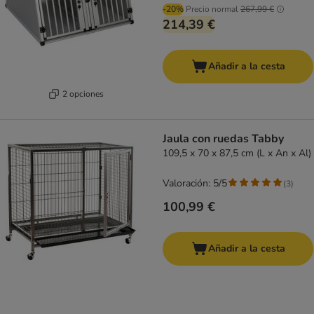
-20%
Precio normal
267,99 €
214,39 €
Añadir a la cesta
2 opciones
Jaula con ruedas Tabby
109,5 x 70 x 87,5 cm (L x An x Al)
Valoración: 5/5
(
3
)
100,99 €
Añadir a la cesta