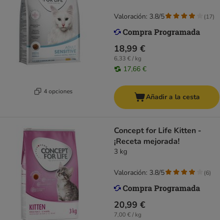
Valoración: 3.8/5
(
17
)
18,99 €
6,33 € / kg
17,66 €
4 opciones
Añadir a la cesta
Concept for Life Kitten -
¡Receta mejorada!
3 kg
Valoración: 3.8/5
(
6
)
20,99 €
7,00 € / kg