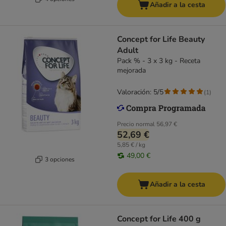
Añadir a la cesta
Concept for Life Beauty
Adult
Pack % - 3 x 3 kg - Receta
mejorada
Valoración: 5/5
(
1
)
Precio normal
56,97 €
52,69 €
5,85 € / kg
49,00 €
3 opciones
Añadir a la cesta
Concept for Life 400 g