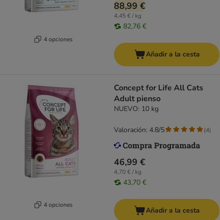
88,99 €
4,45 € / kg
82,76 €
4 opciones
Añadir a la cesta
Concept for Life All Cats
Adult pienso
NUEVO: 10 kg
Valoración: 4.8/5
(
4
)
46,99 €
4,70 € / kg
43,70 €
4 opciones
Añadir a la cesta