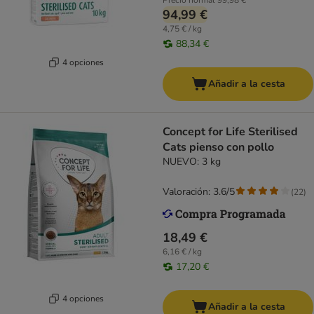
Precio normal
99,98 €
94,99 €
4,75 € / kg
88,34 €
4 opciones
Añadir a la cesta
Concept for Life Sterilised
Cats pienso con pollo
NUEVO: 3 kg
Valoración: 3.6/5
(
22
)
18,49 €
6,16 € / kg
17,20 €
4 opciones
Añadir a la cesta