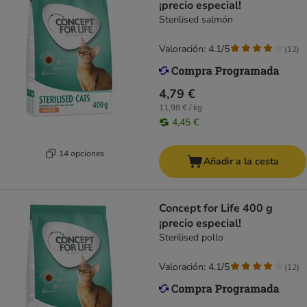
¡precio especial!
Sterilised salmón
Valoración: 4.1/5
(
12
)
4,79 €
11,98 € / kg
4,45 €
14 opciones
Añadir a la cesta
Concept for Life 400 g
¡precio especial!
Sterilised pollo
Valoración: 4.1/5
(
12
)