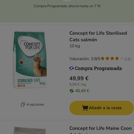
Compra Programada: ahorra hasta un 7 %
Concept for Life Sterilised
Cats salmón
10 kg
Valoración: 3.8/5
(
11
)
49,99 €
5,00 € / kg
46,49 €
4 opciones
Añadir a la cesta
Concept for Life Maine Coon