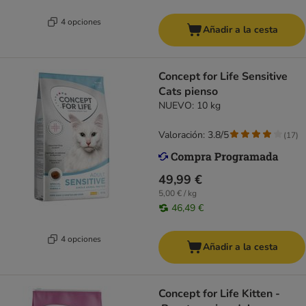
4 opciones
Añadir a la cesta
Concept for Life Sensitive
Cats pienso
NUEVO: 10 kg
Valoración: 3.8/5
(
17
)
49,99 €
5,00 € / kg
46,49 €
4 opciones
Añadir a la cesta
Concept for Life Kitten -