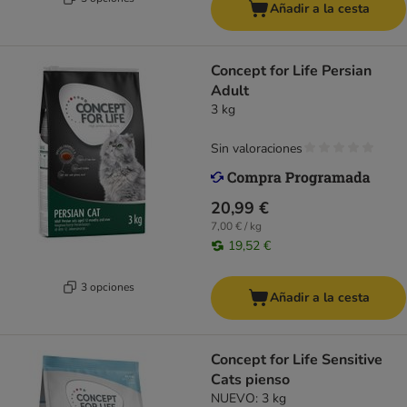
Añadir a la cesta
Concept for Life Persian
Adult
3 kg
Sin valoraciones
20,99 €
7,00 € / kg
19,52 €
3 opciones
Añadir a la cesta
Concept for Life Sensitive
Cats pienso
NUEVO: 3 kg