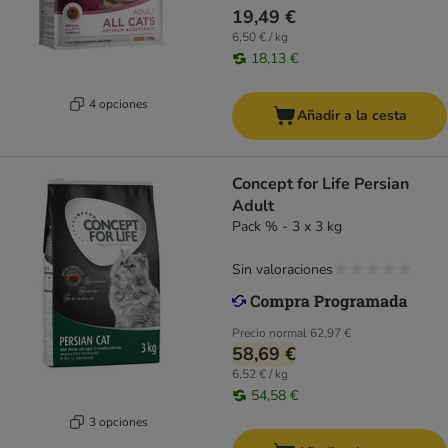
19,49 €
6,50 € / kg
18,13 €
4 opciones
Añadir a la cesta
Concept for Life Persian
Adult
Pack % - 3 x 3 kg
Sin valoraciones
Precio normal
62,97 €
58,69 €
6,52 € / kg
54,58 €
3 opciones