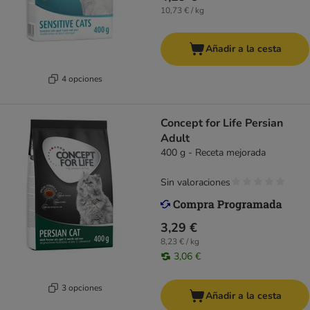
10,73 € / kg
Añadir a la cesta
4 opciones
Concept for Life Persian
Adult
400 g - Receta mejorada
Sin valoraciones
3,29 €
8,23 € / kg
3,06 €
3 opciones
Añadir a la cesta