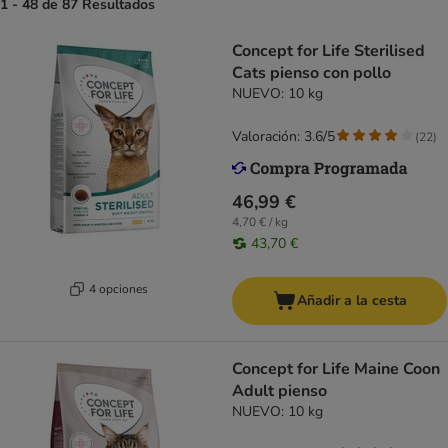
1 - 48 de 87 Resultados
Concept for Life Sterilised
Cats pienso con pollo
NUEVO: 10 kg
Valoración: 3.6/5
(
22
)
46,99 €
4,70 € / kg
43,70 €
4 opciones
Añadir a la cesta
Concept for Life Maine Coon
Adult pienso
NUEVO: 10 kg