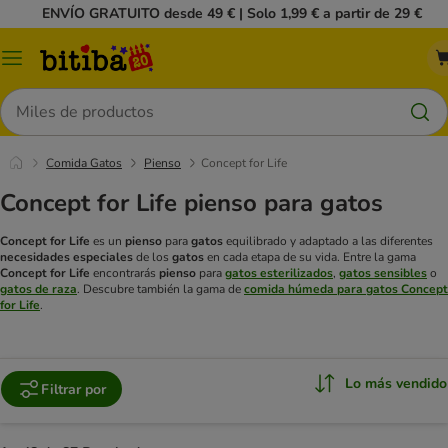
ENVÍO GRATUITO desde 49 € | Solo 1,99 € a partir de 29 €
Menú
Buscar
Comida Gatos
Pienso
Concept for Life
Concept for Life pienso para gatos
Concept for Life
es un
pienso
para
gatos
equilibrado y adaptado a las diferentes
necesidades especiales
de los
gatos
en cada etapa de su vida. Entre la gama
Concept for Life
encontrarás
pienso
para
gatos esterilizados
,
gatos sensibles
o
gatos de raza
.
Descubre también la gama de
comida húmeda para gatos Concept
for Life
.
Lo más vendido
Filtrar por