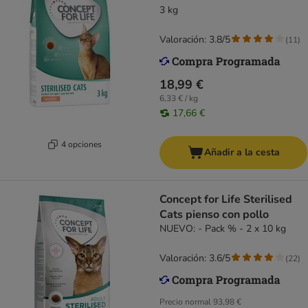
3 kg
Valoración: 3.8/5
(
11
)
18,99 €
6,33 € / kg
17,66 €
4 opciones
Añadir a la cesta
Concept for Life Sterilised
Cats pienso con pollo
NUEVO: - Pack % - 2 x 10 kg
Valoración: 3.6/5
(
22
)
Precio normal
93,98 €