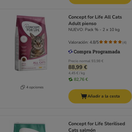
Concept for Life All Cats
Adult pienso
NUEVO: Pack % - 2 x 10 kg
Valoración: 4.8/5
(
4
)
Precio normal
93,98 €
88,99 €
4,45 € / kg
82,76 €
4 opciones
Añadir a la cesta
Concept for Life Sterilised
Cats salmón