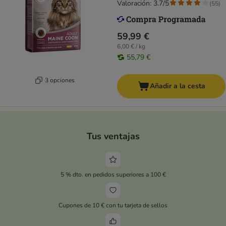
Valoración: 3.7/5
(
55
)
59,99 €
6,00 € / kg
55,79 €
3 opciones
Añadir a la cesta
Tus ventajas
5 % dto. en pedidos superiores a 100 €
Cupones de 10 € con tu tarjeta de sellos