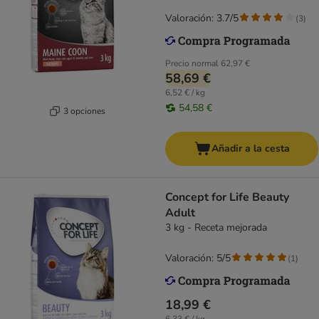
Valoración: 3.7/5
(
3
)
Precio normal
62,97 €
58,69 €
6,52 € / kg
54,58 €
3 opciones
Añadir a la cesta
Concept for Life Beauty
Adult
3 kg - Receta mejorada
Valoración: 5/5
(
1
)
18,99 €