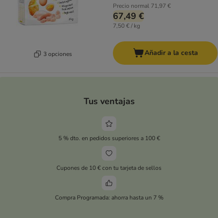
Precio normal
71,97 €
67,49 €
7,50 € / kg
Añadir a la cesta
3 opciones
Tus ventajas
5 % dto. en pedidos superiores a 100 €
Cupones de 10 € con tu tarjeta de sellos
Compra Programada: ahorra hasta un 7 %