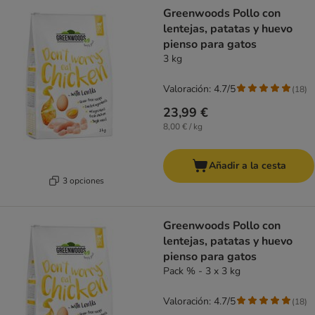
Greenwoods Pollo con
lentejas, patatas y huevo
pienso para gatos
3 kg
Valoración: 4.7/5
(
18
)
23,99 €
8,00 € / kg
Añadir a la cesta
3 opciones
Greenwoods Pollo con
lentejas, patatas y huevo
pienso para gatos
Pack % - 3 x 3 kg
Valoración: 4.7/5
(
18
)