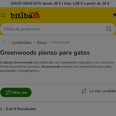
ENVÍO GRATUITO desde 49 € | Solo 1,99 € a partir de 29 €
Menú
Buscar
Comida Gatos
Pienso
Greenwoods
Greenwoods pienso para gatos
El
pienso Greenwoods
está elaborado con ingredientes naturales y con una única
fuente de proteínas animales.
Greenwoods
propone una alimentación para gatos
equilibrada e hipoalergénica.
Lo más vendido
Filtrar por
1 - 5 de 5 Resultados