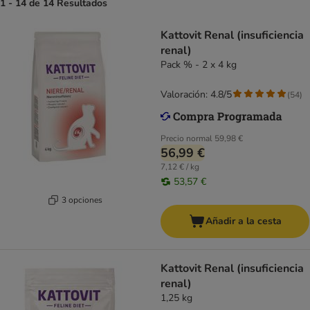
1 - 14 de 14 Resultados
Kattovit Renal (insuficiencia
renal)
Pack % - 2 x 4 kg
Valoración: 4.8/5
(
54
)
Precio normal
59,98 €
56,99 €
7,12 € / kg
53,57 €
3 opciones
Añadir a la cesta
Kattovit Renal (insuficiencia
renal)
1,25 kg