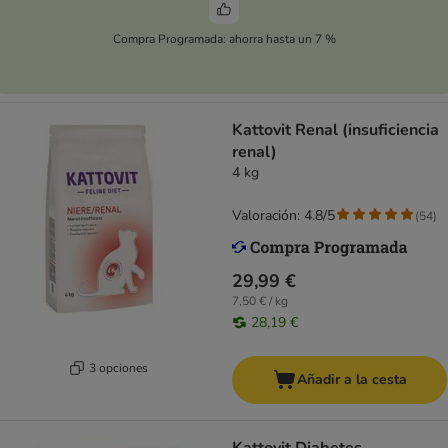
Compra Programada: ahorra hasta un 7 %
Kattovit Renal (insuficiencia
renal)
4 kg
Valoración: 4.8/5
(
54
)
29,99 €
7,50 € / kg
28,19 €
3 opciones
Añadir a la cesta