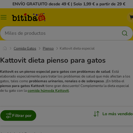
ENVÍO GRATUITO desde 49 € | Solo 1,99 € a partir de 29 €
Menú
Buscar
Comida Gatos
Pienso
Kattovit dieta especial
Kattovit dieta pienso para gatos
Kattovit es un pienso especial para gatos con problemas de salud
. Está
elaborado especialmente para tratar los problemas de salud que más afectan a los
gatos, tales como
problemas urinarios, renales o de sobrepeso
. ¡En bitiba el
pienso para gatos Kattovit
tiene gran descuento!
Complementa la dieta especial
de tu gato con la
comida húmeda Kattovit
.
Lo más vendido
Filtrar por