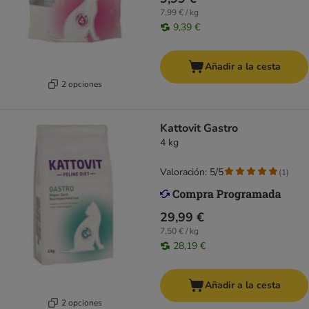
7,99 € / kg
9,39 €
Añadir a la cesta
2 opciones
Kattovit Gastro
4 kg
Valoración: 5/5
(
1
)
29,99 €
7,50 € / kg
28,19 €
Añadir a la cesta
2 opciones