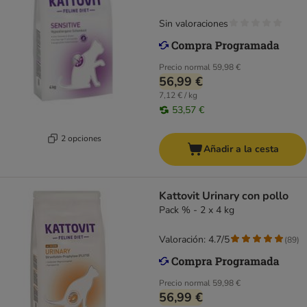
Sin valoraciones
Precio normal
59,98 €
56,99 €
7,12 € / kg
53,57 €
2 opciones
Añadir a la cesta
Kattovit Urinary con pollo
Pack % - 2 x 4 kg
Valoración: 4.7/5
(
89
)
Precio normal
59,98 €
56,99 €