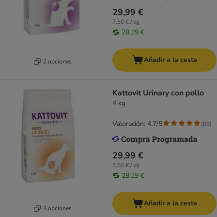
29,99 €
7,50 € / kg
28,19 €
Añadir a la cesta
2 opciones
Kattovit Urinary con pollo
4 kg
Valoración: 4.7/5
(
89
)
29,99 €
7,50 € / kg
28,19 €
Añadir a la cesta
3 opciones