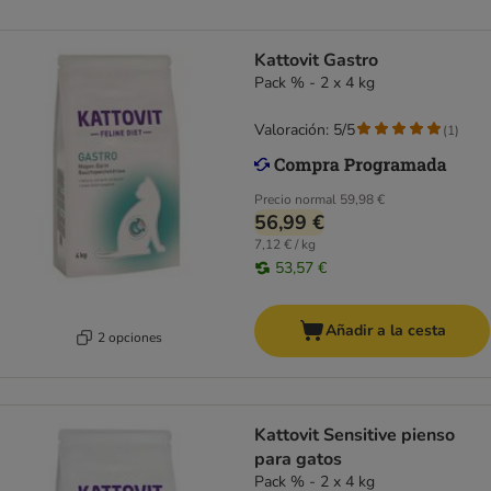
Kattovit Gastro
Pack % - 2 x 4 kg
Valoración: 5/5
(
1
)
Precio normal
59,98 €
56,99 €
7,12 € / kg
53,57 €
Añadir a la cesta
2 opciones
Kattovit Sensitive pienso
para gatos
Pack % - 2 x 4 kg