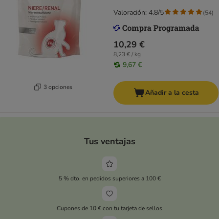
Valoración: 4.8/5
(
54
)
10,29 €
8,23 € / kg
9,67 €
3 opciones
Añadir a la cesta
Tus ventajas
5 % dto. en pedidos superiores a 100 €
Cupones de 10 € con tu tarjeta de sellos