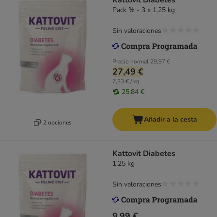
Kattovit Diabetes
Pack % - 3 x 1,25 kg
Sin valoraciones
Precio normal
29,97 €
27,49 €
7,33 € / kg
25,84 €
Añadir a la cesta
2 opciones
Kattovit Diabetes
1,25 kg
Sin valoraciones
9,99 €