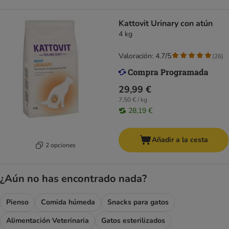
Kattovit Urinary con atún
4 kg
Valoración: 4.7/5
(
26
)
29,99 €
7,50 € / kg
28,19 €
Añadir a la cesta
2 opciones
¿Aún no has encontrado nada?
Pienso
Comida húmeda
Snacks para gatos
Alimentación Veterinaria
Gatos esterilizados