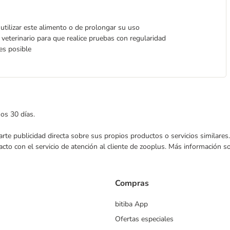
utilizar este alimento o de prolongar su uso
 veterinario para que realice pruebas con regularidad
es posible
mos 30 días.
nviarte publicidad directa sobre sus propios productos o servicios similar
acto con el servicio de atención al cliente de zooplus. Más información 
Compras
bitiba App
Ofertas especiales