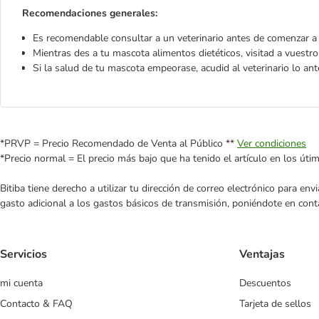
Recomendaciones generales:
Es recomendable consultar a un veterinario antes de comenzar a 
Mientras des a tu mascota alimentos dietéticos, visitad a vuestro
Si la salud de tu mascota empeorase, acudid al veterinario lo ant
*PRVP = Precio Recomendado de Venta al Público **
Ver condiciones
*Precio normal = El precio más bajo que ha tenido el artículo en los úti
Bitiba tiene derecho a utilizar tu dirección de correo electrónico para e
gasto adicional a los gastos básicos de transmisión, poniéndote en cont
Servicios
Ventajas
mi cuenta
Descuentos
Contacto & FAQ
Tarjeta de sellos