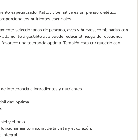
mento especializado. Kattovit Sensitive es un pienso dietético
proporciona los nutrientes esenciales.
dosamente seleccionadas de pescado, aves y huevos, combinadas con
 altamente digestible que puede reducir el riesgo de reacciones
e favorece una tolerancia óptima. También está enriquecido con
.
e intolerancia a ingredientes y nutrientes.
ibilidad óptima
as
piel y el pelo
 funcionamiento natural de la vista y el corazón.
 integral.