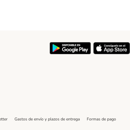
y
tter
Gastos de envío y plazos de entrega
Formas de pago