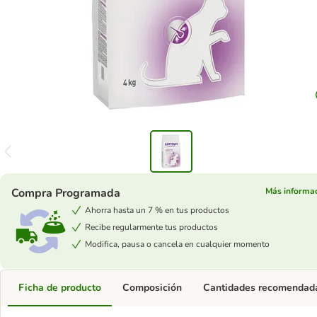
Compra Programada
Más informa
Ahorra hasta un 7 % en tus productos
Recibe regularmente tus productos
Modifica, pausa o cancela en cualquier momento
Ficha de producto
Composición
Cantidades recomendad