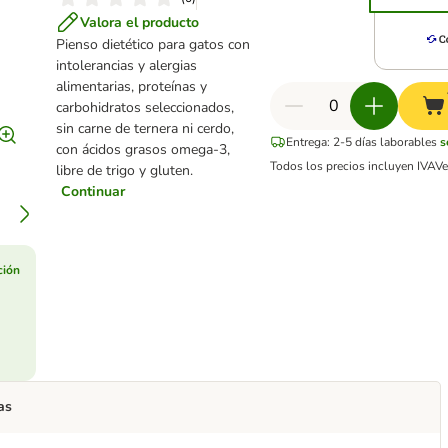
Valora el producto
Pienso dietético para gatos con
intolerancias y alergias
alimentarias, proteínas y
carbohidratos seleccionados,
sin carne de ternera ni cerdo,
Entrega: 2-5 días laborables
s
con ácidos grasos omega-3,
Todos los precios incluyen IVA
V
libre de trigo y gluten.
Continuar
ción
as