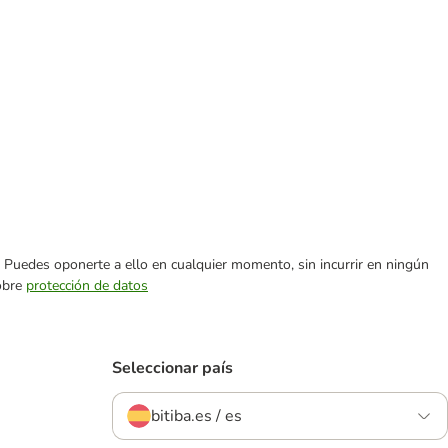
es. Puedes oponerte a ello en cualquier momento, sin incurrir en ningún
sobre
protección de datos
Seleccionar país
bitiba.es / es