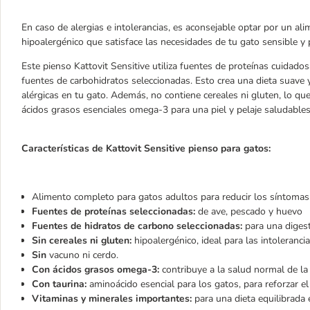
En caso de alergias e intolerancias, es aconsejable optar por un ali
hipoalergénico que satisface las necesidades de tu gato sensible y 
Este pienso Kattovit Sensitive utiliza fuentes de proteínas cuida
fuentes de carbohidratos seleccionadas. Esto crea una dieta suave y
alérgicas en tu gato. Además, no contiene cereales ni gluten, lo qu
ácidos grasos esenciales omega-3 para una piel y pelaje saludables
Características de Kattovit Sensitive pienso para gatos:
Alimento completo para gatos adultos para reducir los síntomas d
Fuentes de proteínas seleccionadas:
de ave, pescado y huevo
Fuentes de hidratos de carbono seleccionadas:
para una digest
Sin cereales ni gluten:
hipoalergénico, ideal para las intoleranci
Sin
vacuno ni cerdo.
Con ácidos grasos omega-3:
contribuye a la salud normal de la 
Con taurina:
aminoácido esencial para los gatos, para reforzar el
Vitaminas y minerales importantes:
para una dieta equilibrada e