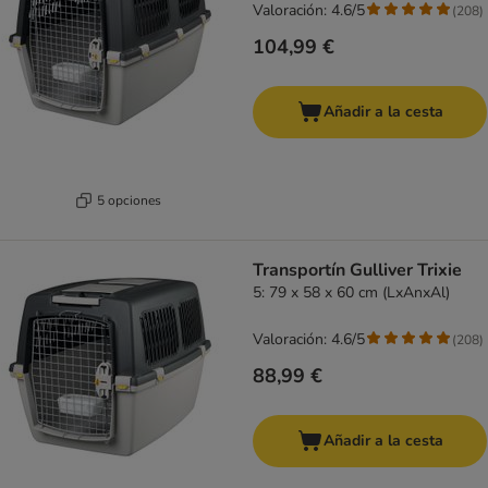
Valoración: 4.6/5
(
208
)
104,99 €
Añadir a la cesta
5 opciones
Transportín Gulliver Trixie
5: 79 x 58 x 60 cm (LxAnxAl)
Valoración: 4.6/5
(
208
)
88,99 €
Añadir a la cesta