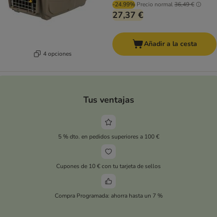
-24.99%
Precio normal
36,49 €
27,37 €
Añadir a la cesta
4 opciones
Tus ventajas
5 % dto. en pedidos superiores a 100 €
Cupones de 10 € con tu tarjeta de sellos
Compra Programada: ahorra hasta un 7 %