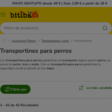
ENVÍO GRATUITO desde 49 € | Solo 1,99 € a partir de 29 €
Menú
Buscar
Accesorios Perros
Transportines y viaje
Transportines
Transportines para perros
Los
transportines para perros
garantizan un
transporte
seguro para tu
perro
, ya
sea en el
coche
,
tren
o
avión
. Con un
transportin para perro
garantizas tu
seguridad y la de tu peludo en los
viajes
.
Lo más vendido
Filtrar por
1 - 43 de 43 Resultados