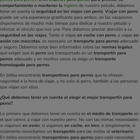
comportamiento o mantener la
higiene
de nuestro peludo, debemos
tener en cuenta la
seguridad en los viajes con perro
.
Viajar con perro
puede ser una experiencia gratificante para ambos, en las vacaciones
disponemos de mucho más tiempo para dedicar a nuestro peludo y
reforzar el vínculo que nos une. Pero debemos prestar atención a su
seguridad en los viajes
. Tanto si viajas
en coche con perro
, o viajas
en
avión con mascotas
, es necesario un
transporte para perros
adecuado
y seguro. Debemos estar bien informados sobre las
normas legales
que exigen que el
perro
sea transportado en un
transportín para
perros
adecuado y en muchos casos se exige un
transporte
homologado para perros
.
En bitiba encontrarás
transportines para perros
que te ofrecen
seguridad a la hora de viajar, y no solo al perro, también a las personas
que viajan con ellos.
¿Qué debemos tener en cuenta al elegir el mejor transportín para
perro?
Lo primero que debemos tener en cuenta es
el medio de transporte
en
el que vamos a viajar con nuestro perro. No son las mimas necesidades
si viajamos
en avión
, si viajamos
en coche
,
en tren
, o simplemente, si
solamente necesitamos un
transportín
para las visitas al
veterinario
.
En bitiba encontrarás
transportines para perros
para cada necesidad: