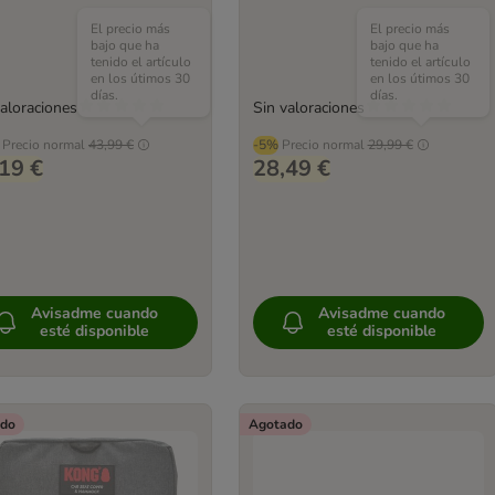
El precio más
El precio más
bajo que ha
bajo que ha
tenido el artículo
tenido el artículo
en los útimos 30
en los útimos 30
días.
días.
valoraciones
Sin valoraciones
Precio normal
43,99 €
-5%
Precio normal
29,99 €
19 €
28,49 €
Avisadme cuando
Avisadme cuando
esté disponible
esté disponible
do
Agotado