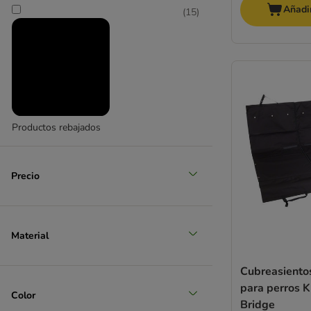
Añadir
(
15
)
Productos rebajados
Precio
Material
Cubreasiento
para perros K
Color
Bridge