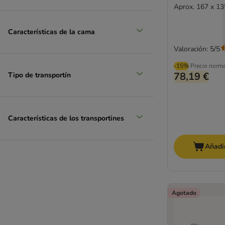
Aprox. 167 x 13
Características de la cama
Valoración: 5/5
-15%
Precio norm
78,19 €
Tipo de transportín
Características de los transportines
Añadir
Agotado