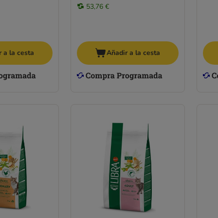
53,76 €
 a la cesta
Añadir a la cesta