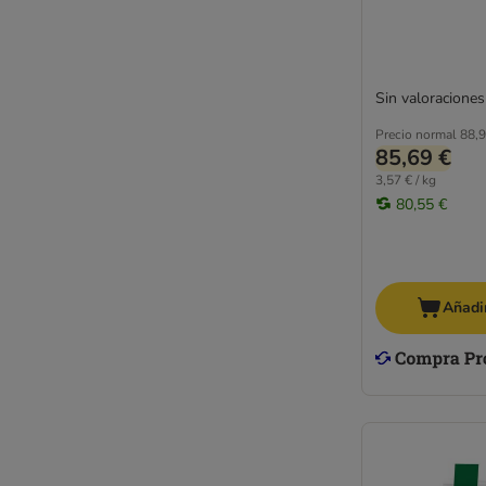
Sin valoraciones
Precio normal
88,9
85,69 €
3,57 € / kg
80,55 €
Añadir