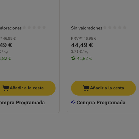
valoraciones
Sin valoraciones
*
46,95 €
PRVP*
46,95 €
49 €
44,49 €
 / kg
3,71 € / kg
1,82 €
41,82 €
Añadir a la cesta
Añadir a la cesta