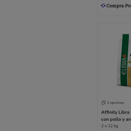
2 opciones
Affinity Libra
con pollo y ar
2 x 12 kg