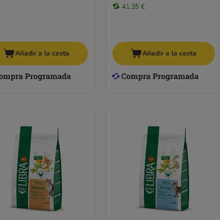
41,35 €
Añadir a la cesta
Añadir a la cesta