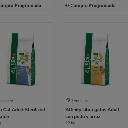
 opciones
2 opciones
a Cat Adult Sterilized
Affinity Libra gatos Adult
 atún
con pollo y arroz
g
12 kg