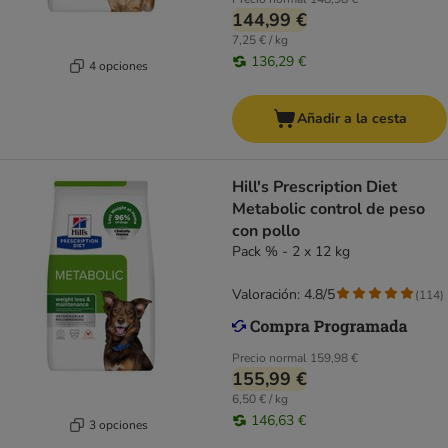
144,99 €
7,25 € / kg
136,29 €
4 opciones
Añadir a la cesta
Hill's Prescription Diet
Metabolic control de peso
con pollo
Pack % - 2 x 12 kg
Valoración: 4.8/5
(
114
)
Precio normal
159,98 €
155,99 €
6,50 € / kg
146,63 €
3 opciones