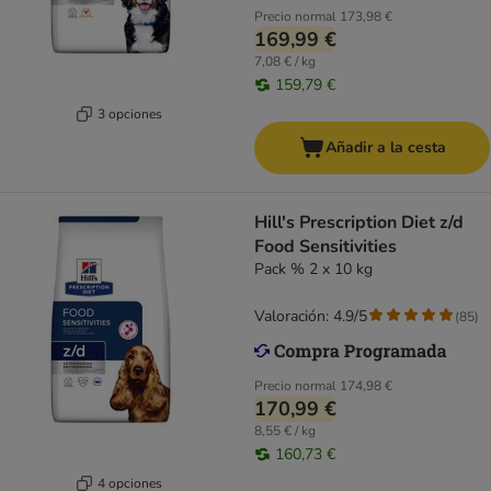
Precio normal
173,98 €
169,99 €
7,08 € / kg
159,79 €
3 opciones
Añadir a la cesta
Hill's Prescription Diet z/d
Food Sensitivities
Pack % 2 x 10 kg
Valoración: 4.9/5
(
85
)
Precio normal
174,98 €
170,99 €
8,55 € / kg
160,73 €
4 opciones