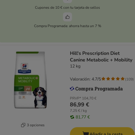
Cupones de 10 € con tu tarjeta de sellos
Compra Programada: ahorra hasta un 7 %
Hill's Prescription Diet
Canine Metabolic + Mobility
12 kg
Valoración: 4.7/5
(
109
)
PRVP*
104,70 €
86,99 €
7,25 € / kg
81,77 €
3 opciones
Añadir a la cesta