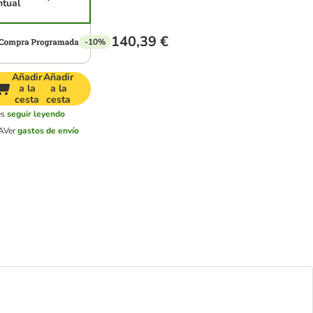
ntual
140,39 €
-10%
Añadir
Añadir
a la
a la
cesta
cesta
es
seguir leyendo
A
Ver
gastos de envío