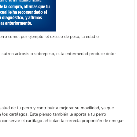
erro como, por ejemplo, el exceso de peso, la edad o
 sufren artrosis o sobrepeso, esta enfermedad produce dolor
 salud de tu perro y contribuir a mejorar su movilidad, ya que
los cartílagos. Este pienso también le aporta a tu perro
conservar el cartílago articular; la correcta proporción de omega-