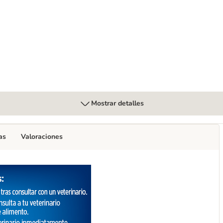
 medianos y grandes
Mostrar detalles
as
Valoraciones