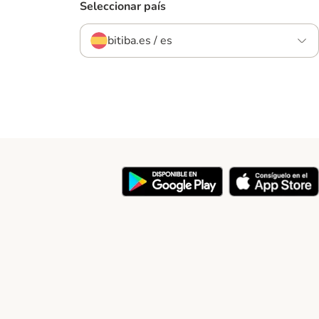
Seleccionar país
bitiba.es / es
y