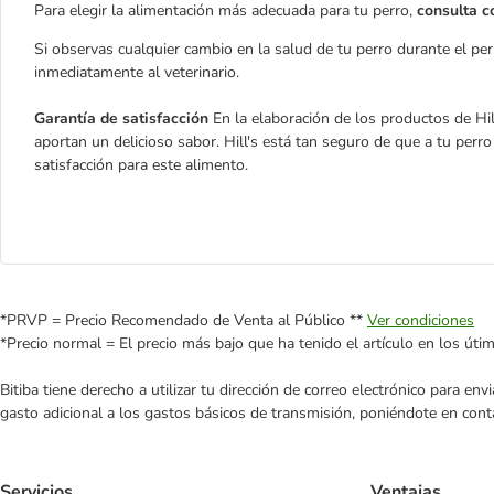
Para elegir la alimentación más adecuada para tu perro,
consulta c
Si observas cualquier cambio en la salud de tu perro durante el peri
inmediatamente al veterinario.
Garantía de satisfacción
En la elaboración de los productos de Hil
aportan un delicioso sabor. Hill's está tan seguro de que a tu perro 
satisfacción para este alimento.
*PRVP = Precio Recomendado de Venta al Público **
Ver condiciones
*Precio normal = El precio más bajo que ha tenido el artículo en los úti
Bitiba tiene derecho a utilizar tu dirección de correo electrónico para e
gasto adicional a los gastos básicos de transmisión, poniéndote en cont
Servicios
Ventajas