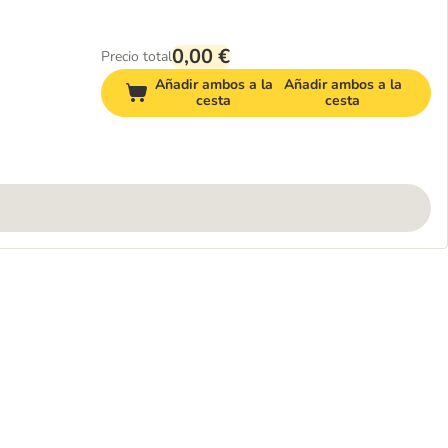
0,00 €
Precio total
Añadir ambos a la
Añadir ambos a la
cesta
cesta