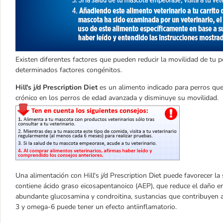
Existen diferentes factores que pueden reducir la movilidad de tu p
determinados factores congénitos.
Hill's j/d Prescription Diet
es un alimento indicado para perros que
crónico en los perros de edad avanzada y disminuye su movilidad.
Una alimentación con Hill's j/d Prescription Diet puede favorecer la
contiene ácido graso eicosapentanoico (AEP), que reduce el daño en 
abundante glucosamina y condroitina, sustancias que contribuyen a 
3 y omega-6 puede tener un efecto antiinflamatorio.