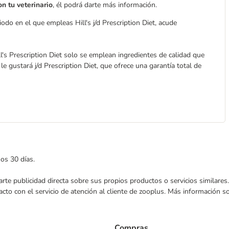
on tu veterinario
, él podrá darte más información.
odo en el que empleas Hill's j/d Prescription Diet, acude
l's Prescription Diet solo se emplean ingredientes de calidad que
le gustará j/d Prescription Diet, que ofrece una garantía total de
mos 30 días.
nviarte publicidad directa sobre sus propios productos o servicios similar
acto con el servicio de atención al cliente de zooplus. Más información 
Compras