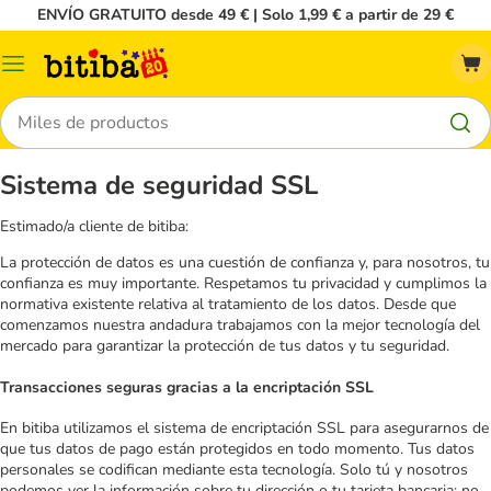
ENVÍO GRATUITO desde 49 € | Solo 1,99 € a partir de 29 €
Menú
Buscar
Sistema de seguridad SSL
Estimado/a cliente de bitiba:
La protección de datos es una cuestión de confianza y, para nosotros, tu
confianza es muy importante. Respetamos tu privacidad y cumplimos la
normativa existente relativa al tratamiento de los datos. Desde que
comenzamos nuestra andadura trabajamos con la mejor tecnología del
mercado para garantizar la protección de tus datos y tu seguridad.
Transacciones seguras gracias a la encriptación SSL
En bitiba utilizamos el sistema de encriptación SSL para asegurarnos de
que tus datos de pago están protegidos en todo momento. Tus datos
personales se codifican mediante esta tecnología. Solo tú y nosotros
podemos ver la información sobre tu dirección o tu tarjeta bancaria; no