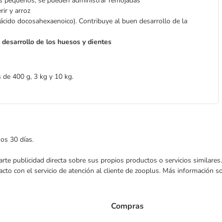
 más pequeños, se pueden administrar remojadas
rir y arroz
(ácido docosahexaenoico). Contribuye al buen desarrollo de la
a
desarrollo de los huesos y dientes
 de 400 g, 3 kg y 10 kg.
mos 30 días.
nviarte publicidad directa sobre sus propios productos o servicios similar
acto con el servicio de atención al cliente de zooplus. Más información 
Compras