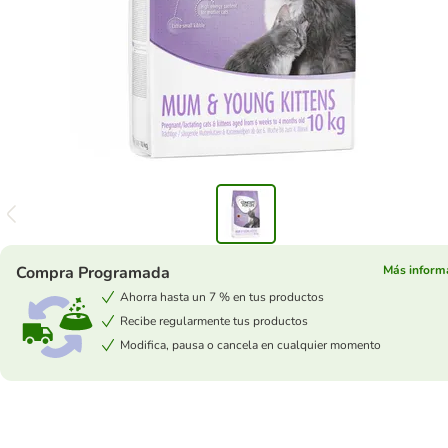
Compra Programada
Más inform
Ahorra hasta un 7 % en tus productos
Recibe regularmente tus productos
Modifica, pausa o cancela en cualquier momento