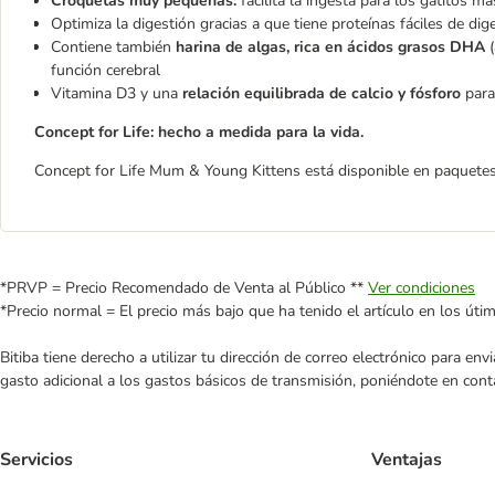
Croquetas muy pequeñas:
facilita la ingesta para los gatitos
Optimiza la digestión gracias a que tiene proteínas fáciles de dige
Contiene también
harina de algas,
rica en ácidos grasos DHA
función cerebral
Vitamina D3 y una
relación equilibrada de calcio y fósforo
par
Concept for Life: hecho a medida para la vida.
Concept for Life Mum & Young Kittens está disponible en paquetes
*PRVP = Precio Recomendado de Venta al Público **
Ver condiciones
*Precio normal = El precio más bajo que ha tenido el artículo en los úti
Bitiba tiene derecho a utilizar tu dirección de correo electrónico para e
gasto adicional a los gastos básicos de transmisión, poniéndote en cont
Servicios
Ventajas