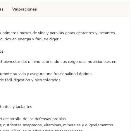
as
Valoraciones
s primeros meses de vida y para las gatas gestantes y lactantes.
rico en energía y fácil de digerir.
os:
l bienestar del minino cubriendo sus exigencias nutricionales en
durante su vida y asegura una funcionalidad óptima
de fácil digestión y bien tolerados
tantes y lactantes
l desarrollo de las defensas propias
r,
nutrientes adaptados, vitaminas, minerales y oligoelementos