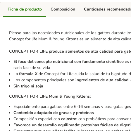
Ficha de producto
Composición
Cantidades recomendad
Pienso para las necesidades nutricionales de los gatitos durante lo
Concept for life Mum & Young Kittens es un alimento de alta calidad, 
CONCEPT FOR LIFE produce alimentos de alta calidad para gat
El foco del concepto nutricional con fundamento científico
es e
cada fase de su vida
La
fórmula X
de Concept for Life cuida la salud de tu bigotudo 
Los componentes principales son
ingredientes de alta calidad,
Sin trigo ni soja
CONCEPT FOR LIFE Mum & Young Kittens:
Especialmente para gatitos entre 6-16 semanas y para gatas ges
Contenido adaptado de grasas y proteínas
Composición especial con
calostro:
con probióticos para apoyar e
Favorece un desarrollo equilibrado:
proteínas fáciles de digeri