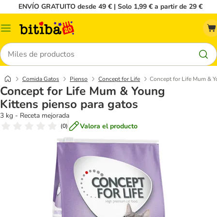
ENVÍO GRATUITO desde 49 € | Solo 1,99 € a partir de 29 €
Menú
Buscar
Comida Gatos
Pienso
Concept for Life
Concept for Life Mum & Y
Concept for Life Mum & Young
Kittens pienso para gatos
3 kg - Receta mejorada
Valora el producto
(
0
)