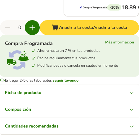
18,89 
-10%
Añadir a la cesta
Añadir a la cesta
Más información
Compra Programada
Ahorra hasta un 7 % en tus productos
Recibe regularmente tus productos
Modifica, pausa o cancela en cualquier momento
Entrega: 2-5 días laborables
seguir leyendo
Ficha de producto
Composición
Cantidades recomendadas