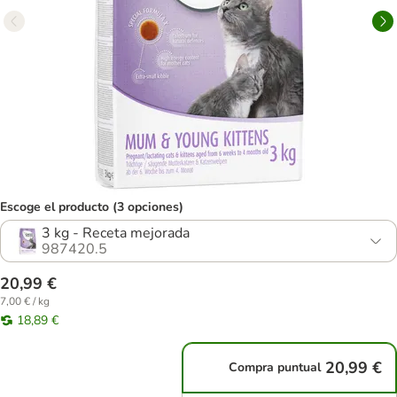
Escoge el producto (3 opciones)
3 kg - Receta mejorada
987420.5
20,99 €
7,00 € / kg
18,89 €
20,99 €
Compra puntual