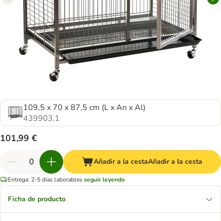
109,5 x 70 x 87,5 cm (L x An x Al)
439903.1
101,99 €
Añadir a la cesta
Añadir a la cesta
Entrega: 2-5 días laborables
seguir leyendo
Ficha de producto