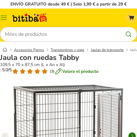
ENVÍO GRATUITO desde 49 € | Solo 1,99 € a partir de 29 €
Menú
Buscar
Accesorios Perros
Transportines y viaje
Jaulas de transporte
Jaul
Jaula con ruedas Tabby
109,5 x 70 x 87,5 cm (L x An x Al)
: 5.0/5
Valora el producto
(
3
)