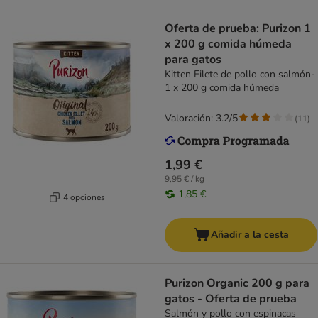
Oferta de prueba: Purizon 1
x 200 g comida húmeda
para gatos
Kitten Filete de pollo con salmón-
1 x 200 g comida húmeda
Valoración: 3.2/5
(
11
)
1,99 €
9,95 € / kg
1,85 €
4 opciones
Añadir a la cesta
Purizon Organic 200 g para
gatos - Oferta de prueba
Salmón y pollo con espinacas