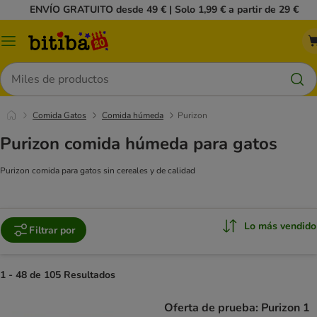
ENVÍO GRATUITO desde 49 € | Solo 1,99 € a partir de 29 €
Menú
Buscar
Comida Gatos
Comida húmeda
Purizon
Purizon comida húmeda para gatos
Purizon comida para gatos sin cereales y de calidad
Lo más vendido
Filtrar por
1 - 48 de 105 Resultados
Oferta de prueba: Purizon 1