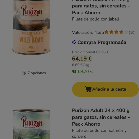
para gatos, sin cereales -
Pack Ahorro
Filete de pollo con jabalí
Valoración: 4.3/5
(
10
)
Precio normal
69,96 €
64,19 €
6,69 € / kg
59,70 €
7 opciones
Añadir a la cesta
Purizon Adult 24 x 400 g
para gatos, sin cereales -
Pack Ahorro
Filete de pollo con salmón y
cordero