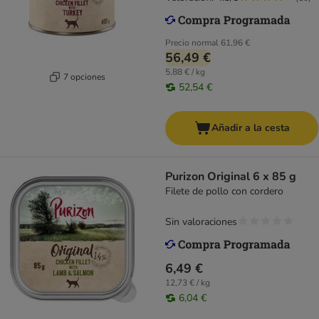
Precio normal
61,96 €
56,49 €
5,88 € / kg
7 opciones
52,54 €
Añadir a la cesta
Purizon Original 6 x 85 g
Filete de pollo con cordero
Sin valoraciones
6,49 €
12,73 € / kg
6,04 €