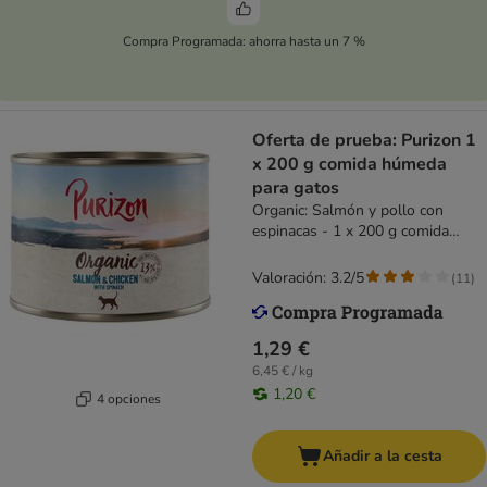
Compra Programada: ahorra hasta un 7 %
Oferta de prueba: Purizon 1
x 200 g comida húmeda
para gatos
Organic: Salmón y pollo con
espinacas - 1 x 200 g comida
húmeda
Valoración: 3.2/5
(
11
)
1,29 €
6,45 € / kg
1,20 €
4 opciones
Añadir a la cesta