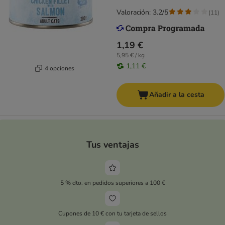
Valoración: 3.2/5
(
11
)
1,19 €
5,95 € / kg
1,11 €
4 opciones
Añadir a la cesta
Tus ventajas
5 % dto. en pedidos superiores a 100 €
Cupones de 10 € con tu tarjeta de sellos