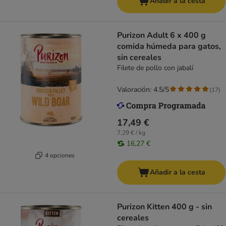
Añadir a la cesta
Purizon Adult 6 x 400 g
comida húmeda para gatos,
sin cereales
Filete de pollo con jabalí
Valoración: 4.5/5
(
17
)
17,49 €
7,29 € / kg
16,27 €
4 opciones
Añadir a la cesta
Purizon Kitten 400 g - sin
cereales