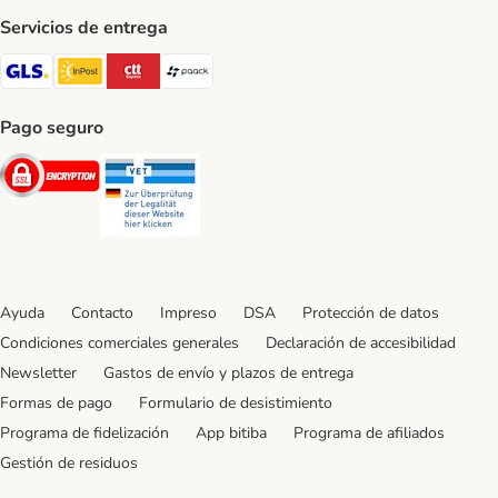
Servicios de entrega
GLS Shipping Method
InPost Shipping Method
CTTExpress Shipping Method
paack Shipping Method
Pago seguro
Security
Security
Ayuda
Contacto
Impreso
DSA
Protección de datos
Condiciones comerciales generales
Declaración de accesibilidad
Newsletter
Gastos de envío y plazos de entrega
Formas de pago
Formulario de desistimiento
Programa de fidelización
App bitiba
Programa de afiliados
Gestión de residuos