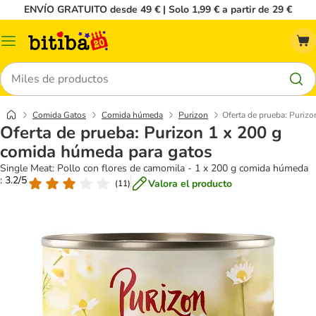
ENVÍO GRATUITO desde 49 € | Solo 1,99 € a partir de 29 €
Menú
Buscar
Comida Gatos
Comida húmeda
Purizon
Oferta de prueba: Puriz
Oferta de prueba: Purizon 1 x 200 g
comida húmeda para gatos
Single Meat: Pollo con flores de camomila - 1 x 200 g comida húmeda
: 3.2/5
Valora el producto
(
11
)