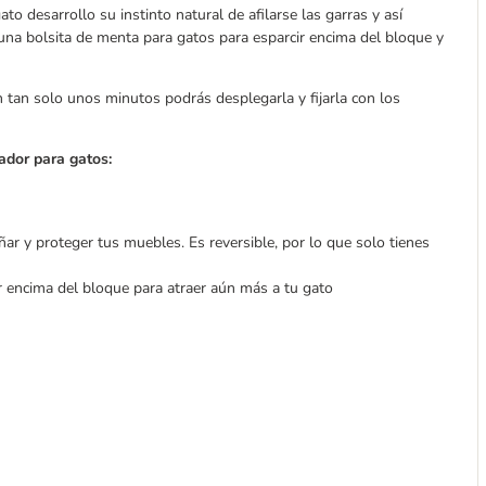
to desarrollo su instinto natural de afilarse las garras y así
 una bolsita de menta para gatos para esparcir encima del bloque y
n tan solo unos minutos podrás desplegarla y fijarla con los
ador para gatos:
ar y proteger tus muebles. Es reversible, por lo que solo tienes
 encima del bloque para atraer aún más a tu gato