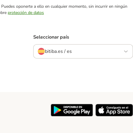
es. Puedes oponerte a ello en cualquier momento, sin incurrir en ningún
sobre
protección de datos
Seleccionar país
bitiba.es / es