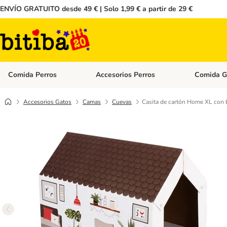
ENVÍO GRATUITO desde 49 € | Solo 1,99 € a partir de 29 €
Comida Perros
Accesorios Perros
Comida G
Menú de categoria abierto: Comida Perros
Menú de cate
Accesorios Gatos
Camas
Cuevas
Casita de cartón Home XL con 