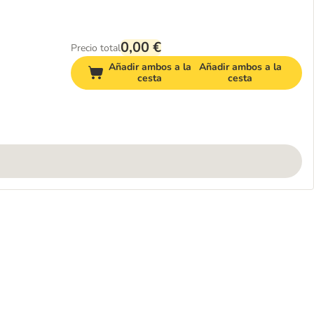
0,00 €
Precio total
Añadir ambos a la
Añadir ambos a la
cesta
cesta