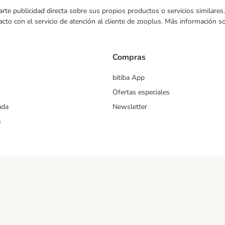
nviarte publicidad directa sobre sus propios productos o servicios similar
acto con el servicio de atención al cliente de zooplus. Más información 
Compras
bitiba App
Ofertas especiales
ada
Newsletter
s