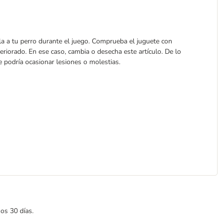
ila a tu perro durante el juego. Comprueba el juguete con
riorado. En ese caso, cambia o desecha este artículo. De lo
le podría ocasionar lesiones o molestias.
mos 30 días.