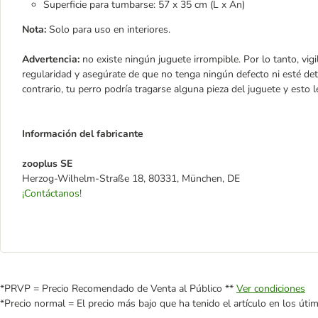
Superficie para tumbarse: 57 x 35 cm (L x An)
Nota:
Solo para uso en interiores.
Advertencia:
no existe ningún juguete irrompible. Por lo tanto, vig
regularidad y asegúrate de que no tenga ningún defecto ni esté dete
contrario, tu perro podría tragarse alguna pieza del juguete y esto 
Información del fabricante
zooplus SE
Herzog-Wilhelm-Straße 18, 80331, München, DE
¡Contáctanos!
*PRVP = Precio Recomendado de Venta al Público **
Ver condiciones
*Precio normal = El precio más bajo que ha tenido el artículo en los úti