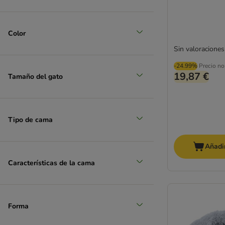
Color
Sin valoraciones
-24.99%
Precio no
19,87 €
Tamaño del gato
Tipo de cama
Añadir
Características de la cama
Forma