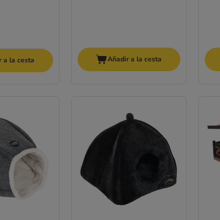
Añadir a la cesta
 a la cesta