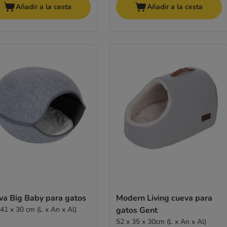
Añadir a la cesta
Añadir a la cesta
va Big Baby para gatos
Modern Living cueva para
 41 x 30 cm (L x An x Al)
gatos Gent
52 x 35 x 30cm (L x An x Al)