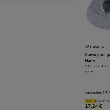
3 opciones
Cueva para g
Harry
50 x 50 x 20 cm 
aprox.
Valoración: 3/5
-25.01%
Precio no
17,24 €