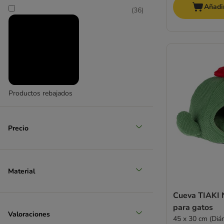
Añadir
(
36
)
Productos rebajados
Precio
Material
Cueva TIAKI 
para gatos
Valoraciones
45 x 30 cm (Diá