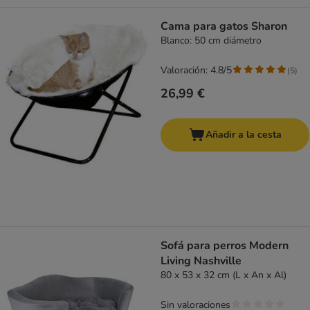
Cama para gatos Sharon
Blanco: 50 cm diámetro
Valoración: 4.8/5
(
5
)
26,99 €
Añadir a la cesta
Sofá para perros Modern
Living Nashville
80 x 53 x 32 cm (L x An x Al)
Sin valoraciones