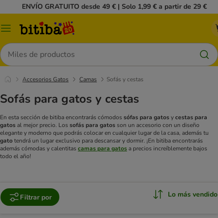
ENVÍO GRATUITO desde 49 € | Solo 1,99 € a partir de 29 €
Menú
Buscar
Accesorios Gatos
Camas
Sofás y cestas
Sofás para gatos y cestas
En esta sección de bitiba encontrarás cómodos
sófas
para gatos
y
cestas para
gatos
al mejor precio. Los
sofás para gatos
son un accesorio con un diseño
elegante y moderno que podrás colocar en cualquier lugar de la casa, además tu
gato
tendrá un lugar exclusivo para descansar y dormir. ¡En bitiba encontrarás
además cómodas y calentitas
camas para gatos
a precios increíblemente bajos
todo el año!
Lo más vendido
Filtrar por