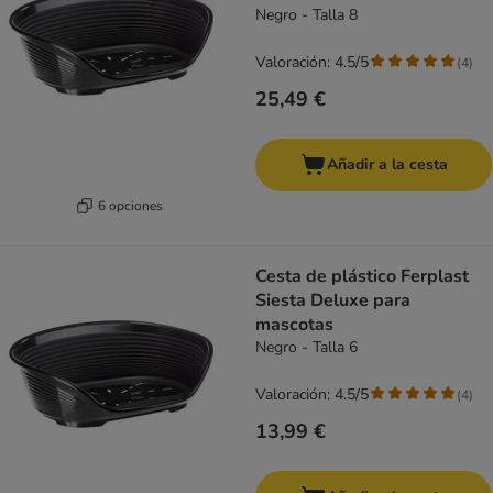
Negro - Talla 8
Valoración: 4.5/5
(
4
)
25,49 €
Añadir a la cesta
6 opciones
Cesta de plástico Ferplast
Siesta Deluxe para
mascotas
Negro - Talla 6
Valoración: 4.5/5
(
4
)
13,99 €