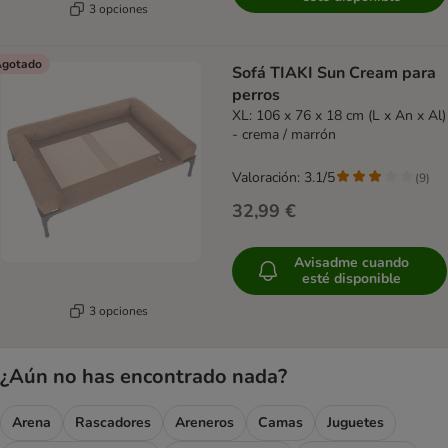
3 opciones
gotado
Sofá TIAKI Sun Cream para
perros
XL: 106 x 76 x 18 cm (L x An x Al)
- crema / marrón
Valoración: 3.1/5
(
9
)
32,99 €
Avisadme cuando
esté disponible
3 opciones
¿Aún no has encontrado nada?
Arena
Rascadores
Areneros
Camas
Juguetes