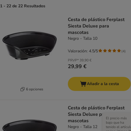
1 - 22 de 22 Resultados
Cesta de plástico Ferplast
Siesta Deluxe para
mascotas
Negro - Talla 10
Valoración: 4.5/5
(
4
)
PRVP*
39,90 €
29,99 €
Añadir a la cesta
6 opciones
Cesta de plástico Ferplast
Siesta Deluxe para
El precio más
mascotas
bajo que ha
Negro - Talla 12
tenido el artícul