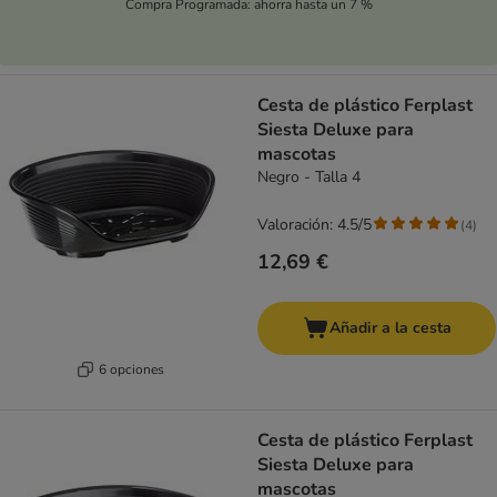
Compra Programada: ahorra hasta un 7 %
Cesta de plástico Ferplast
Siesta Deluxe para
mascotas
Negro - Talla 4
Valoración: 4.5/5
(
4
)
12,69 €
Añadir a la cesta
6 opciones
Cesta de plástico Ferplast
Siesta Deluxe para
mascotas