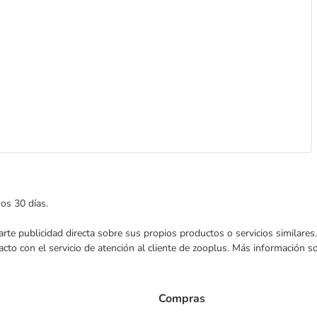
mos 30 días.
nviarte publicidad directa sobre sus propios productos o servicios similar
acto con el servicio de atención al cliente de zooplus. Más información 
Compras