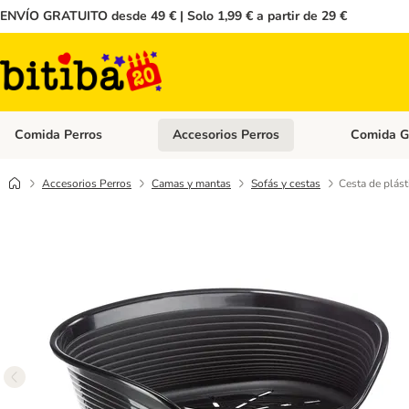
ENVÍO GRATUITO desde 49 € | Solo 1,99 € a partir de 29 €
Comida Perros
Accesorios Perros
Comida G
Menú de categoria abierto: Comida Perros
Menú de cate
Accesorios Perros
Camas y mantas
Sofás y cestas
Cesta de plást