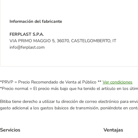
Información del fabricante
FERPLAST S.P.A.
VIA PRIMO MAGGIO 5, 36070, CASTELGOMBERTO, IT
info@ferplast.com
*PRVP = Precio Recomendado de Venta al Público **
Ver condiciones
*Precio normal = El precio más bajo que ha tenido el artículo en los úti
Bitiba tiene derecho a utilizar tu dirección de correo electrónico para e
gasto adicional a los gastos básicos de transmisión, poniéndote en cont
Servicios
Ventajas