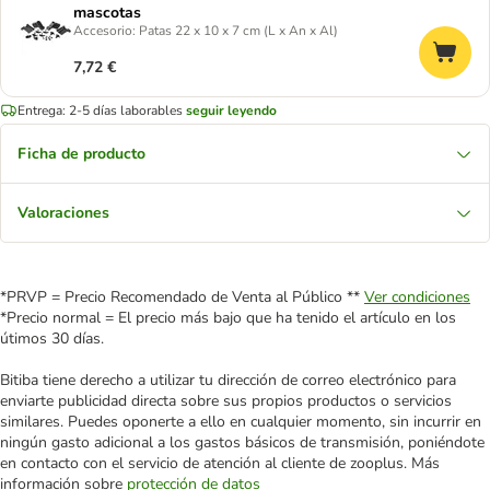
mascotas
Accesorio: Patas 22 x 10 x 7 cm (L x An x Al)
7,72 €
Entrega: 2-5 días laborables
seguir leyendo
Ficha de producto
Valoraciones
*PRVP = Precio Recomendado de Venta al Público **
Ver condiciones
*Precio normal = El precio más bajo que ha tenido el artículo en los
útimos 30 días.
Bitiba tiene derecho a utilizar tu dirección de correo electrónico para
enviarte publicidad directa sobre sus propios productos o servicios
similares. Puedes oponerte a ello en cualquier momento, sin incurrir en
ningún gasto adicional a los gastos básicos de transmisión, poniéndote
en contacto con el servicio de atención al cliente de zooplus. Más
información sobre
protección de datos