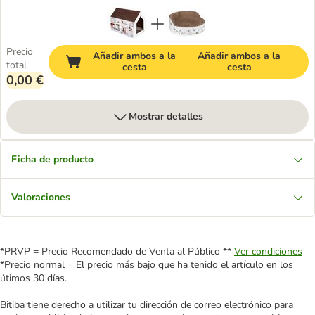
Precio
Añadir ambos a la
Añadir ambos a la
total
cesta
cesta
0,00 €
Mostrar detalles
Ficha de producto
Valoraciones
*PRVP = Precio Recomendado de Venta al Público **
Ver condiciones
*Precio normal = El precio más bajo que ha tenido el artículo en los
útimos 30 días.
Bitiba tiene derecho a utilizar tu dirección de correo electrónico para