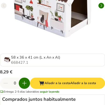
58 x 36 x 41 cm (L x An x Al)
668427.1
8,29 €
Añadir a la cesta
Añadir a la cesta
Entrega: 2-5 días laborables
seguir leyendo
Comprados juntos habitualmente