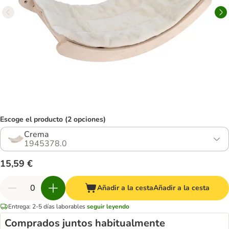
Escoge el producto (2 opciones)
Crema
1945378.0
15,59 €
Añadir a la cesta
Añadir a la cesta
Entrega: 2-5 días laborables
seguir leyendo
Comprados juntos habitualmente