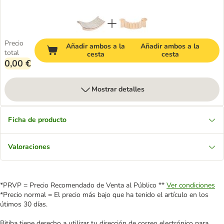
Precio
Añadir ambos a la
Añadir ambos a la
total
cesta
cesta
0,00 €
Mostrar detalles
Ficha de producto
Valoraciones
*PRVP = Precio Recomendado de Venta al Público **
Ver condiciones
*Precio normal = El precio más bajo que ha tenido el artículo en los
útimos 30 días.
Bitiba tiene derecho a utilizar tu dirección de correo electrónico para