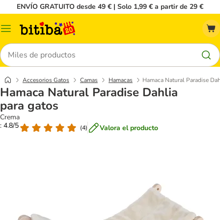
ENVÍO GRATUITO desde 49 € | Solo 1,99 € a partir de 29 €
Menú
Buscar
Accesorios Gatos
Camas
Hamacas
Hamaca Natural Paradise Dah
Hamaca Natural Paradise Dahlia
para gatos
Crema
: 4.8/5
Valora el producto
(
4
)