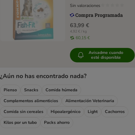
Sin valoraciones
63,99 €
4,92 € / kg
60,15 €
Avisadme cuando
esté disponible
¿Aún no has encontrado nada?
Pienso
Snacks
Comida húmeda
Complementos alimenticios
Alimentación Veterinaria
Comida sin cereales
Hipoalergénico
Light
Cachorros
Kilos por un tubo
Packs ahorro