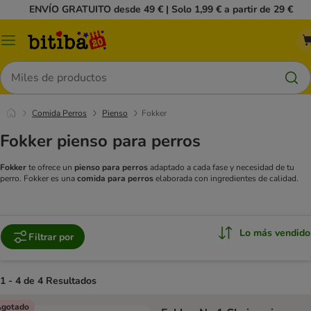
ENVÍO GRATUITO desde 49 € | Solo 1,99 € a partir de 29 €
Menú
Buscar
Comida Perros
Pienso
Fokker
Fokker pienso para perros
Fokker
te ofrece un
pienso para perros
adaptado a cada fase y necesidad de tu
perro. Fokker es una
comida para perros
elaborada con ingredientes de calidad.
Lo más vendido
Filtrar por
1 - 4 de 4 Resultados
gotado