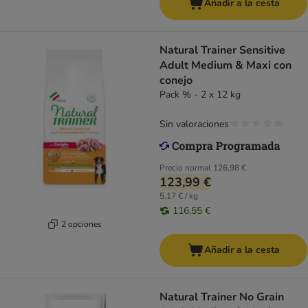
Añadir a la cesta
Natural Trainer Sensitive
Adult Medium & Maxi con
conejo
Pack % - 2 x 12 kg
Sin valoraciones
Precio normal
126,98 €
123,99 €
5,17 € / kg
116,55 €
2 opciones
Añadir a la cesta
Natural Trainer No Grain