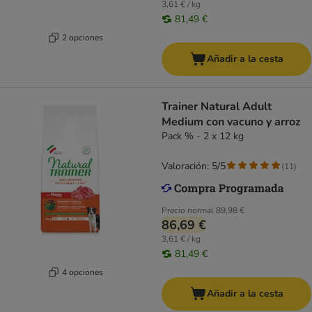
3,61 € / kg
81,49 €
2 opciones
Añadir a la cesta
Trainer Natural Adult
Medium con vacuno y arroz
Pack % - 2 x 12 kg
Valoración: 5/5
(
11
)
Precio normal
89,98 €
86,69 €
3,61 € / kg
81,49 €
4 opciones
Añadir a la cesta