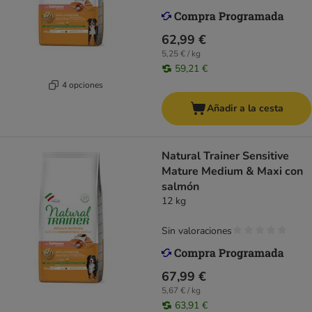
62,99 €
5,25 € / kg
59,21 €
4 opciones
Añadir a la cesta
Natural Trainer Sensitive
Mature Medium & Maxi con
salmón
12 kg
Sin valoraciones
67,99 €
5,67 € / kg
63,91 €