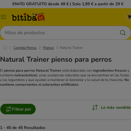
ENVÍO GRATUITO desde 49 € | Solo 1,99 € a partir de 29 €
Menú
Buscar
Comida Perros
Pienso
Natural Trainer
Natural Trainer pienso para perros
El
pienso para perros Natural Trainer
está elaborado con
ingredientes frescos
y
contiene
nutracéuticos
, unas sustancias naturales que se encuentran en las frutas
y las legumbres y que ayudan a mantener el bienestar y la salud de tu mascota.
No
contiene conservantes ni colorantes artificiales
.
Lo más vendido
Filtrar por
1 - 45 de 45 Resultados