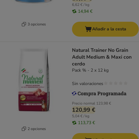
6,62 € / kg
14,94 €
3 opciones
Añadir a la cesta
Natural Trainer No Grain
Adult Medium & Maxi con
cerdo
Pack % - 2 x 12 kg
Sin valoraciones
Precio normal
123,98 €
120,99 €
5,04 € / kg
113,73 €
2 opciones