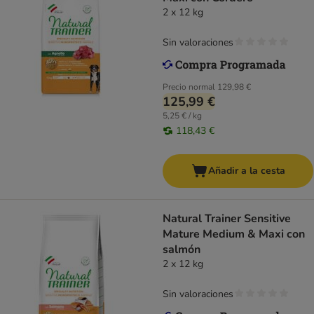
2 x 12 kg
Sin valoraciones
Precio normal
129,98 €
125,99 €
5,25 € / kg
118,43 €
Añadir a la cesta
Natural Trainer Sensitive
Mature Medium & Maxi con
salmón
2 x 12 kg
Sin valoraciones