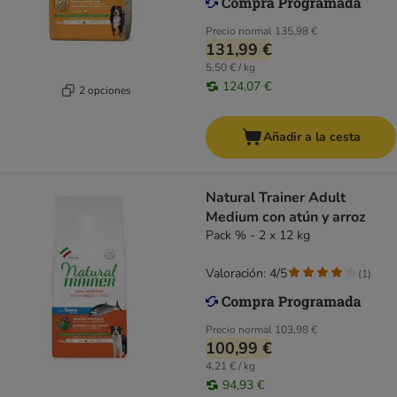
Precio normal
135,98 €
131,99 €
5,50 € / kg
124,07 €
2 opciones
Añadir a la cesta
Natural Trainer Adult
Medium con atún y arroz
Pack % - 2 x 12 kg
Valoración: 4/5
(
1
)
Precio normal
103,98 €
100,99 €
4,21 € / kg
94,93 €