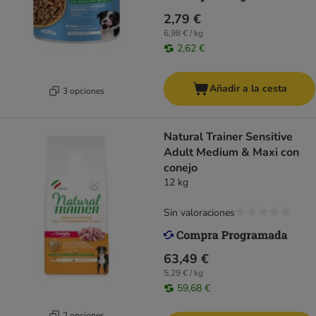
2,79 €
6,98 € / kg
2,62 €
Añadir a la cesta
3 opciones
Natural Trainer Sensitive
Adult Medium & Maxi con
conejo
12 kg
Sin valoraciones
63,49 €
5,29 € / kg
59,68 €
2 opciones