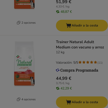
51,99 €
4,33 € / kg
48,87 €
2 opciones
Añadir a la cesta
Trainer Natural Adult
Medium con vacuno y arroz
12 kg
Valoración: 5/5
(
11
)
44,99 €
3,75 € / kg
42,29 €
4 opciones
Añadir a la cesta