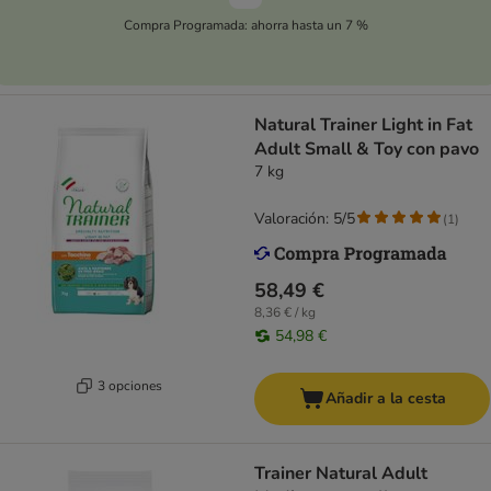
Compra Programada: ahorra hasta un 7 %
Natural Trainer Light in Fat
Adult Small & Toy con pavo
7 kg
Valoración: 5/5
(
1
)
58,49 €
8,36 € / kg
54,98 €
3 opciones
Añadir a la cesta
Trainer Natural Adult