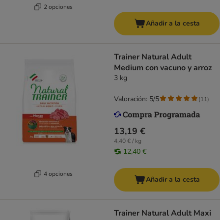
2 opciones
Añadir a la cesta
Trainer Natural Adult
Medium con vacuno y arroz
3 kg
Valoración: 5/5
(
11
)
13,19 €
4,40 € / kg
12,40 €
4 opciones
Añadir a la cesta
Trainer Natural Adult Maxi