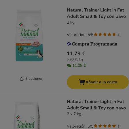
Natural Trainer Light in Fat
Adult Small & Toy con pavo
2 kg
Valoración: 5/5
(
1
)
11,79 €
5,90 € / kg
11,08 €
3 opciones
Añadir a la cesta
Natural Trainer Light in Fat
Adult Small & Toy con pavo
2 x 7 kg
Valoración: 5/5
(
1
)