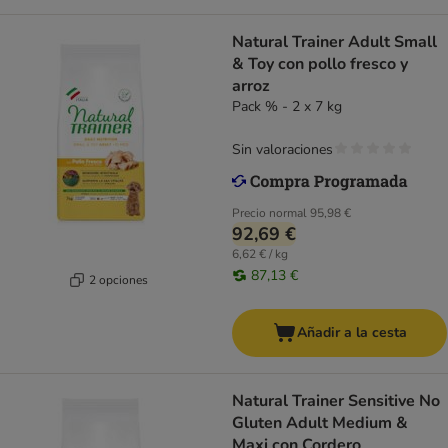
Natural Trainer Adult Small
& Toy con pollo fresco y
arroz
Pack % - 2 x 7 kg
Sin valoraciones
Precio normal
95,98 €
92,69 €
6,62 € / kg
87,13 €
2 opciones
Añadir a la cesta
Natural Trainer Sensitive No
Gluten Adult Medium &
Maxi con Cordero