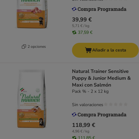
39,99 €
5,71 € / kg
37,59 €
2 opciones
Añadir a la cesta
Natural Trainer Sensitive
Puppy & Junior Medium &
Maxi con Salmón
Pack % - 2 x 12 kg
Sin valoraciones
118,99 €
4,96 € / kg
111,85 €