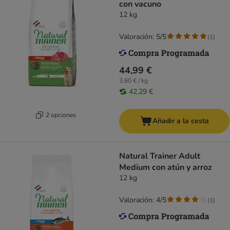
con vacuno
12 kg
Valoración: 5/5
(
1
)
44,99 €
3,60 € / kg
42,29 €
2 opciones
Añadir a la cesta
Natural Trainer Adult
Medium con atún y arroz
12 kg
Valoración: 4/5
(
1
)