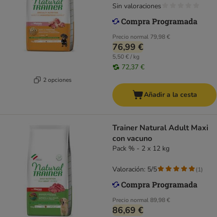
Sin valoraciones
Precio normal
79,98 €
76,99 €
5,50 € / kg
72,37 €
2 opciones
Añadir a la cesta
Trainer Natural Adult Maxi
con vacuno
Pack % - 2 x 12 kg
Valoración: 5/5
(
1
)
Precio normal
89,98 €
86,69 €