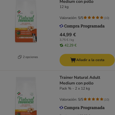
Medium con pollo
12 kg
Valoración: 5/5
(
10
)
44,99 €
3,75 € / kg
42,29 €
2 opciones
Añadir a la cesta
Trainer Natural Adult
Medium con pollo
Pack % - 2 x 12 kg
Valoración: 5/5
(
10
)