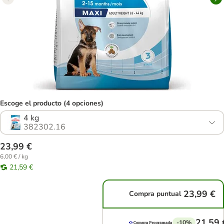
Escoge el producto (4 opciones)
4 kg
382302.16
23,99 €
6,00 € / kg
21,59 €
23,99 €
Compra puntual
21,59 
-10%