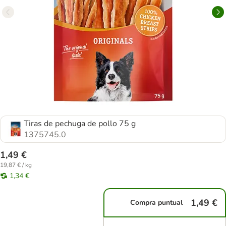
Tiras de pechuga de pollo 75 g
1375745.0
1,49 €
19,87 € / kg
1,34 €
1,49 €
Compra puntual