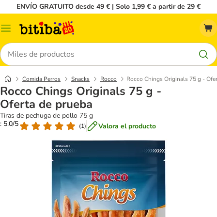
ENVÍO GRATUITO desde 49 € | Solo 1,99 € a partir de 29 €
Menú
Buscar
Comida Perros
Snacks
Rocco
Rocco Chings Originals 75 g - Ofe
Rocco Chings Originals 75 g -
Oferta de prueba
Tiras de pechuga de pollo 75 g
: 5.0/5
Valora el producto
(
1
)