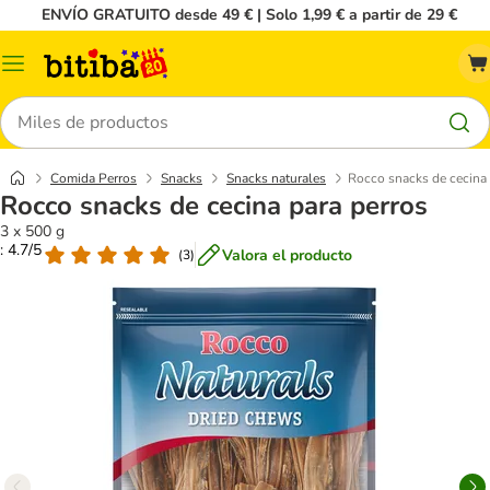
ENVÍO GRATUITO desde 49 € | Solo 1,99 € a partir de 29 €
Menú
Buscar
Comida Perros
Snacks
Snacks naturales
Rocco snacks de cecina 
Rocco snacks de cecina para perros
3 x 500 g
: 4.7/5
Valora el producto
(
3
)