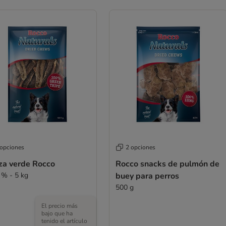
 opciones
2 opciones
za verde Rocco
Rocco snacks de pulmón de
 % - 5 kg
buey para perros
500 g
El precio más
bajo que ha
tenido el artículo