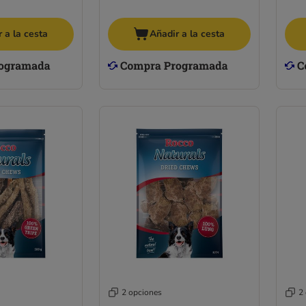
 a la cesta
Añadir a la cesta
2 opciones
2