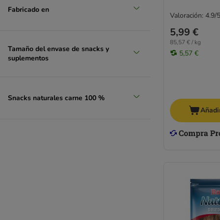
Fabricado en
Valoración: 4.9/
5,99 €
85,57 € / kg
Tamaño del envase de snacks y
5,57 €
suplementos
Snacks naturales carne 100 %
Añadir