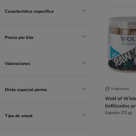
Característica específica
Precio por kilo
Valoraciones
5 opciones
Dieta especial perros
Wolf of Wild
liofilizados 
Salmón (70 g)
Tipo de snack