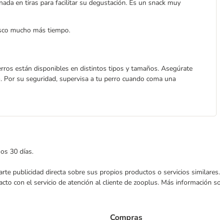
onada en tiras para facilitar su degustación. Es un snack muy
resco mucho más tiempo.
rros están disponibles en distintos tipos y tamaños. Asegúrate
. Por su seguridad, supervisa a tu perro cuando coma una
mos 30 días.
nviarte publicidad directa sobre sus propios productos o servicios similar
acto con el servicio de atención al cliente de zooplus. Más información 
Compras