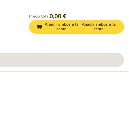
0,00 €
Precio total
Añadir ambos a la
Añadir ambos a la
cesta
cesta