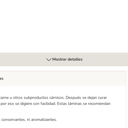
ara perros
Mostrar detalles
as
 carne u otros subproductos cárnicos. Después se dejan curar
 por eso se digiere con facilidad. Estas láminas se recomiendan
 conservantes, ni aromatizantes.