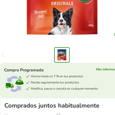
Compra Programada
Más informa
Ahorra hasta un 7 % en tus productos
Recibe regularmente tus productos
Modifica, pausa o cancela en cualquier momento
Comprados juntos habitualmente