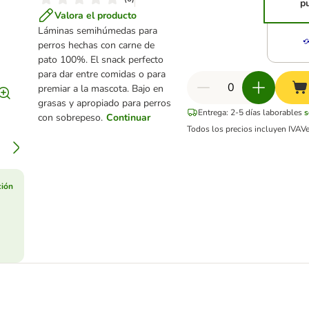
p
Valora el producto
Láminas semihúmedas para
perros hechas con carne de
pato 100%. El snack perfecto
para dar entre comidas o para
premiar a la mascota. Bajo en
grasas y apropiado para perros
Entrega: 2-5 días laborables
s
con sobrepeso.
Continuar
Todos los precios incluyen IVA
V
ción