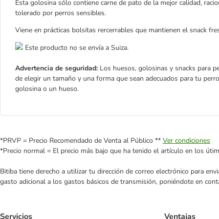
Esta golosina sólo contiene carne de pato de la mejor calidad, raci
tolerado por perros sensibles.
Viene en prácticas bolsitas rercerrables que mantienen el snack f
Este producto no se envía a Suiza.
Advertencia de seguridad:
Los huesos, golosinas y snacks para pe
de elegir un tamaño y una forma que sean adecuados para tu perro
golosina o un hueso.
*PRVP = Precio Recomendado de Venta al Público **
Ver condiciones
*Precio normal = El precio más bajo que ha tenido el artículo en los úti
Bitiba tiene derecho a utilizar tu dirección de correo electrónico para e
gasto adicional a los gastos básicos de transmisión, poniéndote en cont
Servicios
Ventajas