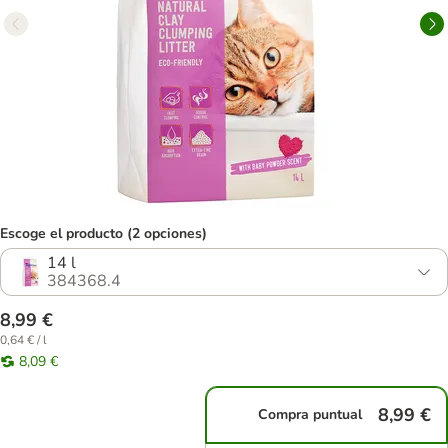
Escoge el producto (2 opciones)
14 l
384368.4
8,99 €
0,64 € / l
8,09 €
8,99 €
Compra puntual