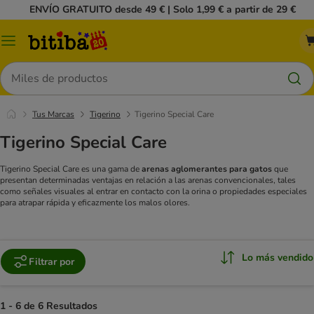
ENVÍO GRATUITO desde 49 € | Solo 1,99 € a partir de 29 €
Menú
Buscar
Tus Marcas
Tigerino
Tigerino Special Care
Tigerino Special Care
Tigerino Special Care es una gama de
arenas aglomerantes para gatos
que
presentan determinadas ventajas en relación a las arenas convencionales, tales
como señales visuales al entrar en contacto con la orina o propiedades especiales
para atrapar rápida y eficazmente los malos olores.
Lo más vendido
Filtrar por
1 - 6 de 6 Resultados