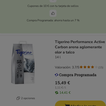
Cupones de 10 € con tu tarjeta de sellos
Compra Programada: ahorra hasta un 7 %
Tigerino Performance Active
Carbon arena aglomerante
olor a talco
14 l
Valoración: 3.7/5
(
15
)
15,49 €
1,11 € / l
14,41 €
2 opciones