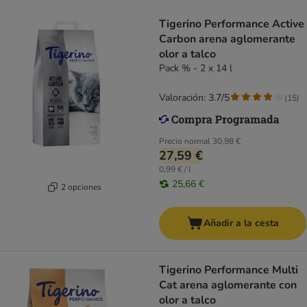
Tigerino Performance Active
Carbon arena aglomerante
olor a talco
Pack % - 2 x 14 l
Valoración: 3.7/5
(
15
)
Precio normal
30,98 €
27,59 €
0,99 € / l
25,66 €
2 opciones
Añadir a la cesta
Tigerino Performance Multi
Cat arena aglomerante con
olor a talco